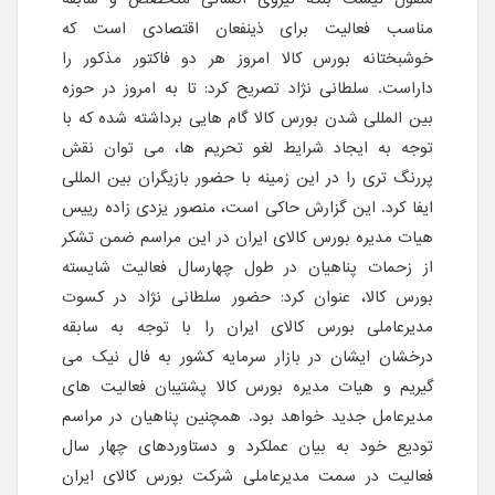
مناسب فعالیت برای ذینفعان اقتصادی است که
خوشبختانه بورس کالا امروز هر دو فاکتور مذکور را
داراست. سلطانی نژاد تصریح کرد: تا به امروز در حوزه
بین المللی شدن بورس کالا گام هایی برداشته شده که با
توجه به ایجاد شرایط لغو تحریم ها، می توان نقش
پررنگ تری را در این زمینه با حضور بازیگران بین المللی
ایفا کرد. این گزارش حاکی است، منصور یزدی زاده رییس
هیات مدیره بورس کالای ایران در این مراسم ضمن تشکر
از زحمات پناهیان در طول چهارسال فعالیت شایسته
بورس کالا، عنوان کرد: حضور سلطانی نژاد در کسوت
مدیرعاملی بورس کالای ایران را با توجه به سابقه
درخشان ایشان در بازار سرمایه کشور به فال نیک می
گیریم و هیات مدیره بورس کالا پشتیبان فعالیت های
مدیرعامل جدید خواهد بود. همچنین پناهیان در مراسم
تودیع خود به بیان عملکرد و دستاوردهای چهار سال
فعالیت در سمت مدیرعاملی شرکت بورس کالای ایران