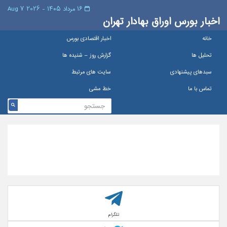
۱۶ مرداد ۱۴۰۵ - 2026 7 Aug
اخبار بورس اوراق بهادار تهران
خانه
اخبار اقتصادی بورس
تحلیل ها
گزارش روز – شنيده ها
سبدهای پیشنهادی
سایت های مرتبط
تماس با ما
خط مشی
تلگرام