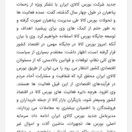
جدید شرکت بورس کالای ایران با تشکر ویژه از زحمات
پناهیان در طول چهار سال گذشته، گفت: عمده فعالیت ها
و تحولات بورس کالا طی مدیریت پناهیان صورت گرفته و
به طور حتم از کمک های وی برای پیشبرد اهداف و
توسعه جایگاه بورس کالا استفاده خواهیم کرد. وی با بیان
آنکه امروز بورس کالا در جایگاه مهمی در اقتصاد کشور
قرار گرفته است، اظهار داشت: معتقدم بسیاری از سیاست
های کلی نظام، توقعات و قوانین بالادستی که از مسئولان
اقتصادی کشور انتظار می رود را می توان از طریق بورس
کالای ایران محقق کرد که شفافیت و مشارکت آحاد مردم
در فرآیندهای اقتصادی از این قیبل فعالیت ها هستند.
وی افزود: هرچه دایره فعالیت های بورس کالا در اقتصاد
کشور وسیعتر شود، بازیگران بازار کالا از جمله خریداران و
فروشندگان با اطمینان بیشتری به معاملات می پردازند.
مدیرعامل جدید بورس کالای ایران ادامه داد: سرمایه
اصلی بورس ها، تجهیزات، ماشین آلات و اموال غیر
منقول نیست بلکه نیروی انسانی متخصص و سابقه