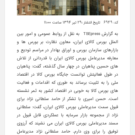
کد: 6949 تاریخ انتشار :۲۹ تیر ۱۳۹۴ ساعت ۱۱:۰۰
به گزارش
TSEpress
به نقل از روابط عمومی و امور بین
الملل بورس کالای ایران، معاون نظارت بر بورس ها و
بازارهای سازمان بورس و اوراق بهادار در مراسم تودیع و
معارفه مدیرعامل بورس کالای ایران با قدردانی از تلاش
های حسین پناهیان در چهار سال گذشته، گفت: پناهیان
در طول فعالیتش توانست جایگاه بورس کالا در اقتصاد
ملی را به تثبیت برساند به طوری که اقدامات و فعالیت
های بورس کالا به خوبی در اقتصاد کشور به ثمر نشسته
است. حسن امیری با تشکر از حامد سلطانی نژاد برای
قبول سمت مدیرعاملی بورس کالای ایران، گفت: سلطانی
نژاد از مجموعه بازار سرمایه با عملکردی قابل قبول در
مسند مدیرعاملی بورس کالای ایران می نشیند که آرزوی
توفیق را برای وی دارم. حامد سلطانی نژاد مدیرعامل