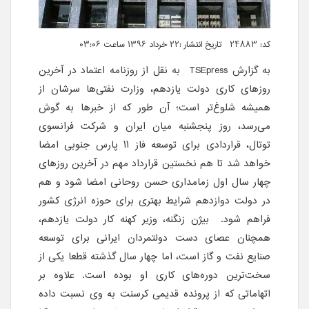
کد: 24883 تاریخ انتشار :۲۲ خرداد ۱۳۹۶ ساعت ۰۳:۰۶
به گزارش
TSEpress
به نقل از روزنامه اعتماد در آخرین
روزهای کاری دولت یازدهم، وزارت نفتی‌ها سرشان از
همیشه شلوغ‌تر است؛ آن طور که از خبرها به گوش
می‌رسد، روز پنجشنبه میان ایران و شرکت فرانسوی
توتال، قراردادی برای توسعه فاز ١١ پارس جنوبی امضا
خواهد شد تا هم نخستین قرارداد مهم در آخرین روزهای
چهار سال اول زمامداری حسن روحانی امضا شود و هم
در دولت دوازدهم شرایط بهتری برای حوزه انرژی کشور
فراهم شود. بیژن زنگنه، وزیر کهنه کار دولت یازدهم،
همچنان عصای دست دولتمردان ایرانی برای توسعه
صنایع نفت و گاز است، اما چهار سال گذشته قطعا یکی از
سخت‌ترین دوره‌های کاری او بوده است. علاوه بر
اتهاماتی که از پرونده قدیمی کرسنت به وی نسبت داده