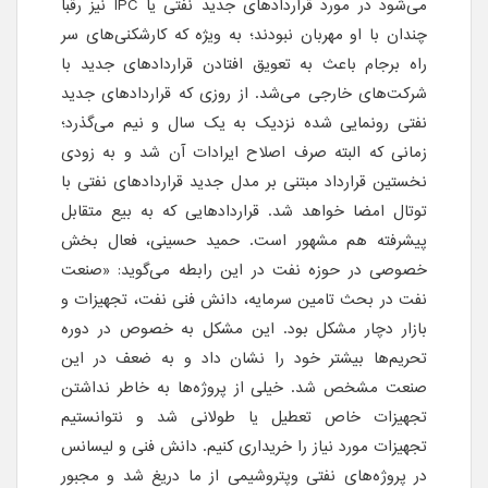
می‌شود در مورد قراردادهای جدید نفتی یا IPC نیز رقبا
چندان با او مهربان نبودند؛ به ویژه که کارشکنی‌های سر
راه برجام باعث به تعویق افتادن قراردادهای جدید با
شرکت‌های خارجی می‌شد. از روزی که قراردادهای جدید
نفتی رونمایی شده نزدیک به یک سال و نیم می‌گذرد؛
زمانی که البته صرف اصلاح ایرادات آن شد و به زودی
نخستین قرارداد مبتنی بر مدل جدید قراردادهای نفتی با
توتال امضا خواهد شد. قراردادهایی که به بیع متقابل
پیشرفته هم مشهور است. حمید حسینی، فعال بخش
خصوصی در حوزه نفت در این رابطه می‌گوید: «صنعت
نفت در بحث تامین سرمایه، دانش فنی نفت، تجهیزات و
بازار دچار مشکل بود. این مشکل به خصوص در دوره
تحریم‌ها بیشتر خود را نشان داد و به ضعف در این
صنعت مشخص شد. خیلی از پروژه‌ها به خاطر نداشتن
تجهیزات خاص تعطیل یا طولانی شد و نتوانستیم
تجهیزات مورد نیاز را خریداری کنیم. دانش فنی و لیسانس
در پروژه‌های نفتی وپتروشیمی از ما دریغ شد و مجبور