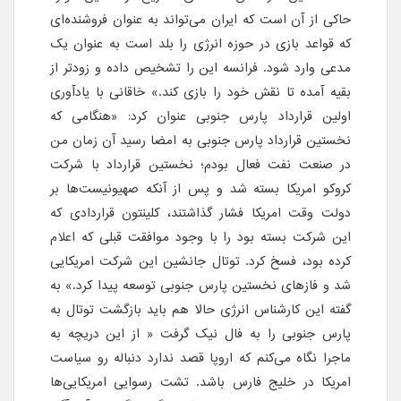
حاکی از آن است که ایران می‌تواند به عنوان فروشنده‌ای
که قواعد بازی در حوزه انرژی را بلد است به عنوان یک
مدعی وارد شود. فرانسه این را تشخیص داده و زودتر از
بقیه آمده تا نقش خود را بازی کند.» خاقانی با یادآوری
اولین قرارداد پارس جنوبی عنوان کرد: «هنگامی که
نخستین قرارداد پارس جنوبی به امضا رسید آن زمان من
در صنعت نفت فعال بودم؛ نخستین قرارداد با شرکت
کروکو امریکا بسته شد و پس از آنکه صهیونیست‌ها بر
دولت وقت امریکا فشار گذاشتند، کلینتون قراردادی که
این شرکت بسته بود را با وجود موافقت قبلی که اعلام
کرده بود، فسخ کرد. توتال جانشین این شرکت امریکایی
شد و فازهای نخستین پارس جنوبی توسعه پیدا کرد.» به
گفته این کارشناس انرژی حالا هم باید بازگشت توتال به
پارس جنوبی را به فال نیک گرفت « از این دریچه به
ماجرا نگاه می‌کنم که اروپا قصد ندارد دنباله رو سیاست
امریکا در خلیج فارس باشد. تشت رسوایی امریکایی‌ها