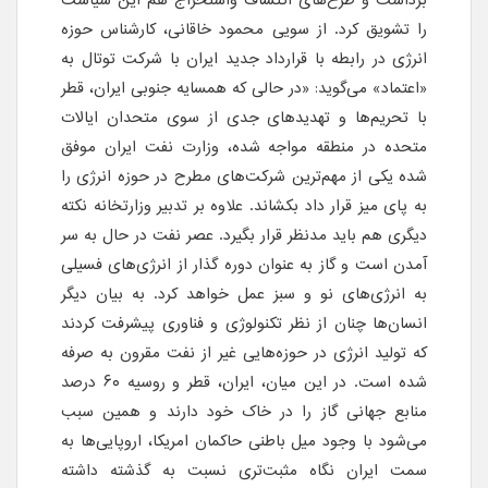
برداشت و طرح‌های اکتشاف واستخراج هم این سیاست
را تشویق کرد. از سویی محمود خاقانی، کارشناس حوزه
انرژی در رابطه با قرارداد جدید ایران با شرکت توتال به
«اعتماد» می‌گوید: «در حالی که همسایه جنوبی ایران، قطر
با تحریم‌ها و تهدیدهای جدی از سوی متحدان ایالات
متحده در منطقه مواجه شده، وزارت نفت ایران موفق
شده یکی از مهم‌ترین شرکت‌های مطرح در حوزه انرژی را
به پای میز قرار داد بکشاند. علاوه بر تدبیر وزارتخانه نکته
دیگری هم باید مدنظر قرار بگیرد. عصر نفت در حال به سر
آمدن است و گاز به عنوان دوره گذار از انرژی‌های فسیلی
به انرژی‌های نو و سبز عمل خواهد کرد. به بیان دیگر
انسان‌ها چنان از نظر تکنولوژی و فناوری پیشرفت کردند
که تولید انرژی در حوزه‌هایی غیر از نفت مقرون به صرفه
شده است. در این میان، ایران، قطر و روسیه ۶٠ درصد
منابع جهانی گاز را در خاک خود دارند و همین سبب
می‌شود با وجود میل باطنی‌ حاکمان امریکا، اروپایی‌ها به
سمت ایران نگاه مثبت‌تری نسبت به گذشته داشته