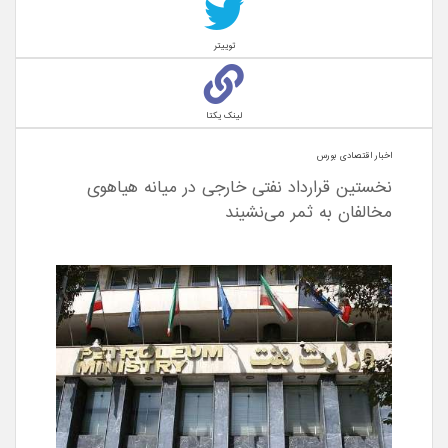
توییتر
لینک یکتا
اخبار اقتصادی بورس
نخستین قرارداد نفتی خارجی در میانه هیاهوی
مخالفان به ثمر می‌نشیند