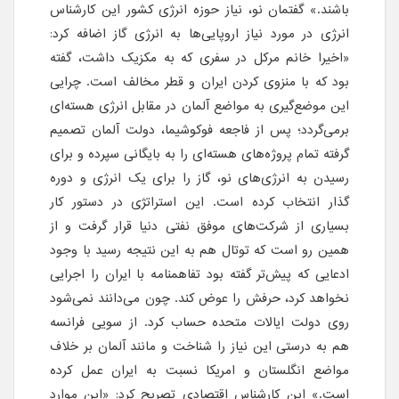
باشند.» گفتمان نو، نیاز حوزه انرژی کشور این کارشناس
انرژی در مورد نیاز اروپایی‌ها به انرژی گاز اضافه کرد:
«اخیرا خانم مرکل در سفری که به مکزیک داشت، گفته
بود که با منزوی کردن ایران و قطر مخالف است. چرایی
این موضع‌گیری به مواضع آلمان در مقابل انرژی هسته‌ای
برمی‌گردد؛ پس از فاجعه فوکوشیما، دولت آلمان تصمیم
گرفته تمام پروژه‌های هسته‌ای را به بایگانی سپرده و برای
رسیدن به انرژی‌های نو، گاز را برای یک انرژی و دوره
گذار انتخاب کرده است. این استراتژی در دستور کار
بسیاری از شرکت‌های موفق نفتی دنیا قرار گرفت و از
همین رو است که توتال هم به این نتیجه رسید با وجود
ادعایی که پیش‌تر گفته بود تفاهمنامه با ایران را اجرایی
نخواهد کرد، حرفش را عوض کند. چون می‌دانند نمی‌شود
روی دولت ایالات متحده حساب کرد. از سویی فرانسه
هم به درستی این نیاز را شناخت و مانند آلمان بر خلاف
مواضع انگلستان و امریکا نسبت به ایران عمل کرده
است.» این کارشناس اقتصادی تصریح کرد: «این موارد