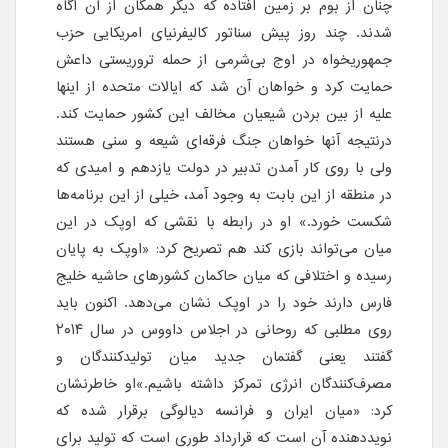
چنان از بوم بر زمین افتاده که دیگر همگان از آن آگاه
شدند. چند روز پیش سناتور کالیفرنیای امریکایی حزب
جمهوریخواه در اوج بی‌شرمی از حمله تروریستی داعش
حمایت کرد و خواهان آن شد که ایالات متحده از اینها
علیه از بین بردن شیعیان مخالف این کشور حمایت کند.
درنتیجه آنها خواهان جنگ فرقه‌ای شیعه و سنی هستند
ولی با روی کار آمدن تدبیر در دولت یازدهم و امیدی که
در منطقه از این بابت به وجود آمد، خیلی از این برنامه‌ها
شکست خورد.» او در رابطه با نقشی که اوپک در این
میان می‌تواند بازی کند هم تصریح کرد: «اوپک به پایان
رسیده و اختلافی که میان حاکمان کشورهای حاشیه خلیج
فارس دارند خود را در اوپک نشان می‌دهد. اکنون باید
روی مطلبی که روحانی در اجلاس داووس در سال ٢٠١۴
گفتند یعنی گفتمان جدید میان تولیدکنندگان و
مصرف‌کنندگان انرژی تمرکز داشته باشیم.»او خاطرنشان
کرد: «میان ایران و فرانسه دیالوگی برقرار شده که
نوید‌دهنده آن است که قرارداد طوری است که تولید برای