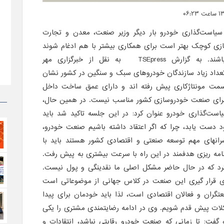
است‌گذاری خودرو بار دیگر وزیر صنعت، معدن و تجارت
ی کوچک بهتر است برای همکاری بیشتر با هم ادغام شوند
باشند. به گزارش
TSEpress
به نقل از خبرگزاری مهر
اد زیاد سازندگان خودروهای سبک و سنگین در کشور نشان
مت مونتاژکاری پیش رفته اند و دارای عمق ساخت داخل
 برای صنعت خودروسازی کشور مناسب نیست. در همین حال،
ت‌گذاری خودرو عنوان کرد: در این جلسه تاکید شد باید
 دست یابد، چرا که اگر اعتقاد داشته باشیم صنعت خودرو،
شرانهای مهم توسعه صنعتی و اقتصادی کشور هستند باید با
امه ریزی هدفمند در این راه با سرعت بیشتری به پیش رفت.
رد که در حال حاضر مشکل اصلی ما نقدینگی و پول نیست.
ی قرار گیری این صنعت در کلاس جهانی از موضوعاتی است
تگران و فعالان اقتصادی است، لذا باید خودمان برای پیدا
لات پیش قدم شویم. وی در ادامه رضایتمندی مشتری را یکی
گفت: تا زمانی که صنعت خودرو رقابتی نباشد، انتقادات و