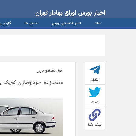
اخبار بورس اوراق بهادار تهران
خانه
اخبار اقتصادی بورس
تحلیل ها
گزارش رو
اخبار اقتصادی بورس
تلگرام
نعمت‌زاده: خودروسازان کوچک ب
توییتر
لینک یکتا