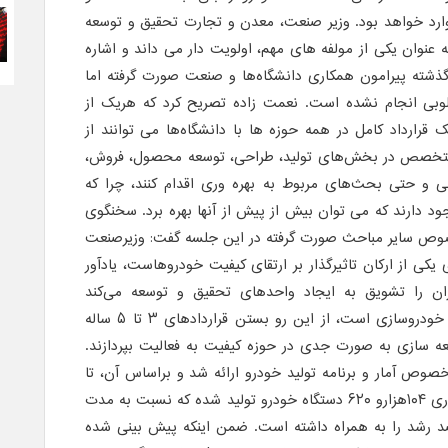
ارد خواهد بود. وزیر صنعت، معدن و تجارت تحقیق و توسعه
عنوان یکی از مولفه های مهم، اولویت دار می داند و اشاره
ذشته پیرامون همکاری دانشگاه‌ها و صنعت صورت گرفته اما
طلوبی انجام نشده است. نعمت زاده تصریح کرد که هریک از
رارداد کامل در همه حوزه ها با دانشگاه‌ها می توانند از
متخصص در بخش‌های تولید، طراحی، توسعه محصول، فروش،
ی و حتی بحث‌های مربوط به بهره وری اقدام کنند، چرا که
جود دارند که می توان بیش از پیش از آنها بهره برد. سخنگوی
وص سایر مباحث صورت گرفته در این جلسه گفت: وزیرصنعت
یکی از ارکان تاثیرگذار بر ارتقای کیفیت خودروهاست، یادآور
ن را تشویق به ایجاد واحدهای تحقیق و توسعه می‌کند
قراردادهای بلندمدت با شرکت‌های خودروسازی است، از این رو بستن قراردادهای ۳ تا ۵ ساله
 سازی به صورت جدی در حوزه کیفیت به فعالیت بپردازند.
وص آمار و برنامه تولید خودرو ارائه شد و براساس آن، تا
پایان پانزدهم اردیبهشت ماه سالجاری ۱۰۴هزارو ۶۲۰ دستگاه خودرو تولید شده که نسبت به مدت
در سال قبل بیش از ۴۰ درصد رشد را به همراه داشته است. ضمن اینکه پیش بینی شده