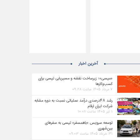
آخرین اخبار
«مپسی»؛ زیرساخت نقشه و مسیریابی تپسی برای
کسب‌وکارها
۷ مرداد ۱۴۰۵ ساعت ۰۹:۲۸
رشد ۴۸درصدی درآمد عملیاتی نسبت به دوره مشابه
شرکت ایران ارقام
۱ تیر ۱۴۰۵ ساعت ۱۰:۰۸
توسعه سرویس «باهمسفر» تپسی به سفرهای
بین‌شهری
۳۱ خرداد ۱۴۰۵ ساعت ۰۹:۰۳