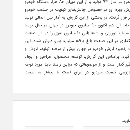
یک میلیون و ۴۶۵ هزار دستگاه خودرو در سال ۹۴ تولید و از این میزان ۸۰ هزار دستگاه خودرو
زارش ویژه ای در خصوص چالش‌های کیفیت در صنعت خودرو
 قرار گرفت. در بخشی از این گزارش به آمار بین المللی تولید
خودرو در جهان پرداخته شد که بر پایه آن هم اکنون ۹۰ میلیون خودرو در جهان در حال تولید
است که گردش مالی دو هزارو ۶۰۰ میلیارد یورویی و اشتغالزایی ۱۰ میلیون نفری را در این صنعت
به همراه دارد، ضمن اینکه سرمایه گذاری در این صنعت بالغ بر۱۰۹ میلیارد یورو عنوان شده، این
ه ۷۰ درصد کیفیت زنجیره ارزش خودرو در جهان پیش از مرحله تولید، فروش و
د. براساس این گزارش، توسعه محصول، طراحی و ایجاد
ر گذار است و از موضوعاتی که دراین راستا باید مورد توجه
بازرسی کیفیت خودرو در ایران است تا بیشتر به سمت
ایید.