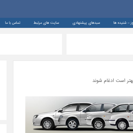
ز – شنيده ها
سبدهای پیشنهادی
سایت های مرتبط
تماس با ما
هتر است ادغام شوند