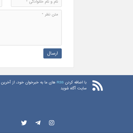
ارسال
با اضافه کردن
RSS
های ما به خبرخوان خود، از آخرین 
سایت آگاه شوید