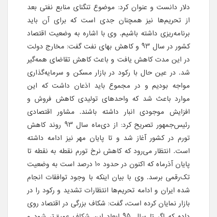
دلار دانست و عنوان کرد: موضوع تنگنای منابع نفتی بعد
از تحریم‌ها نیز همچنان جدی است که برای آن باید
برنامه‌ریزی داشته باشیم. وی با اشاره به وضعیت اقتصاد
کشور در سال 93 و کاهش بهای نفت گفت: مخارج دولت
در این مدت کاهش یافت و باعث کاهش تقاضای همه‌گیر
شد. در عین حال با رکود در بازار مسکن و سرمایه‌گذاری
مواجه بودیم و در مجموع باید اذعان داشت که این
موارد باعث شد که واحدهای تولیدی کاهش فروش و
افزایش موجودی انبار داشته باشند. مشاور اقتصادی
رئیس‌جمهور تصریح کرد: از دی‌ماه سال 93 روند کاهش
تورم در کشور آغاز شد و تا پایان مهر نیز ادامه داشته
است. انتظار می‌رود که کاهش نرخ تورم نقطه‌ به نقطه تا
پایان آذرماه که اکنون در حدود 10 درصد است به وضعیت
تک‌رقمی برسد. وی با بیان اینکه با وجود توافقات انجام
شده ایران و ادامه تحریم‌ها انتظارات تشدید و رکود را در
بازار نمایان کرده است، گفت: شکاف بزرگی در اقتصاد روی
داده که اگر تا سال 95 ابعاد این شکاف عمیق‌تر شود و