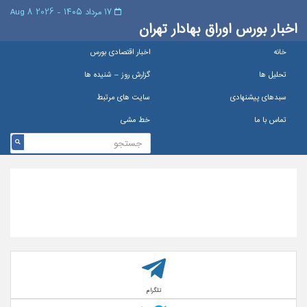
۱۷ مرداد ۱۴۰۵ - 2026 8 Aug
اخبار بورس اوراق بهادار تهران
خانه
اخبار اقتصادی بورس
تحلیل ها
گزارش روز – شنيده ها
سبدهای پیشنهادی
سایت های مرتبط
تماس با ما
خط مشی
تلگرام