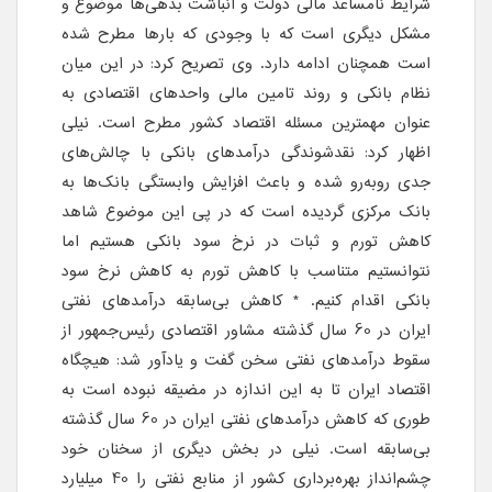
شرایط نامساعد مالی دولت و انباشت بدهی‌ها موضوع و
مشکل دیگری است که با وجودی که بارها مطرح شده
است همچنان ادامه دارد. وی تصریح کرد: در این میان
نظام بانکی و روند تامین مالی واحدهای اقتصادی به
عنوان مهمترین مسئله اقتصاد کشور مطرح است. نیلی
اظهار کرد: نقدشوندگی درآمدهای بانکی با چالش‌های
جدی روبه‌رو شده و باعث افزایش وابستگی بانک‌ها به
بانک مرکزی گردیده است که در پی این موضوع شاهد
کاهش تورم و ثبات در نرخ سود بانکی هستیم اما
نتوانستیم متناسب با کاهش تورم به کاهش نرخ سود
بانکی اقدام کنیم. * کاهش بی‌سابقه درآمدهای نفتی
ایران در 60 سال گذشته مشاور اقتصادی رئیس‌جمهور از
سقوط درآمدهای نفتی سخن گفت و یادآور شد: هیچگاه
اقتصاد ایران تا به این اندازه در مضیقه نبوده است به
طوری که کاهش درآمدهای نفتی ایران در 60 سال گذشته
بی‌سابقه است. نیلی در بخش دیگری از سخنان خود
چشم‌انداز بهره‌برداری کشور از منابع نفتی را 40 میلیارد