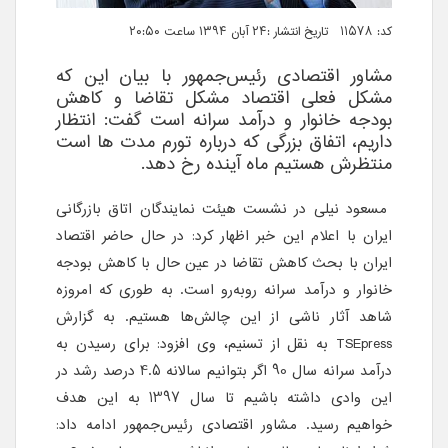
کد: 11578 تاریخ انتشار :۲۴ آبان ۱۳۹۴ ساعت ۲۰:۵۰
مشاور اقتصادی رئیس‌جمهور با بیان این که
مشکل فعلی اقتصاد مشکل تقاضا و کاهش
بودجه خانوار و درآمد سرانه است گفت: انتظار
داریم، اتفاق بزرگی که درباره تورم مدت ها است
منتظرش هستیم ماه آینده رخ دهد.
مسعود نیلی در نشست هیئت نمایندگان اتاق بازرگانی
ایران با اعلام این خبر اظهار کرد: در حال حاضر اقتصاد
ایران با بحث کاهش تقاضا در عین حال با کاهش بودجه
خانوار و درآمد سرانه روبه‌رو است. به طوری که امروزه
شاهد آثار ناشی از این چالش‌ها هستیم. به گزارش
TSEpress
به نقل از تسنیم، وی افزود: برای رسیدن به
درآمد سرانه سال 90 اگر بتوانیم سالانه 4.5 درصد رشد در
این وادی داشته باشیم تا سال 1397 به این هدف
خواهیم رسید. مشاور اقتصادی رئیس‌جمهور ادامه داد: