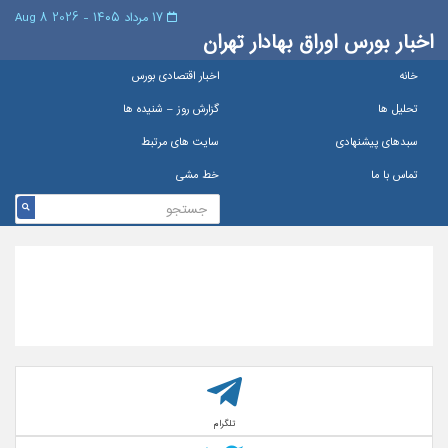
۱۷ مرداد ۱۴۰۵ - 2026 8 Aug
اخبار بورس اوراق بهادار تهران
خانه
اخبار اقتصادی بورس
تحلیل ها
گزارش روز – شنيده ها
سبدهای پیشنهادی
سایت های مرتبط
تماس با ما
خط مشی
تلگرام