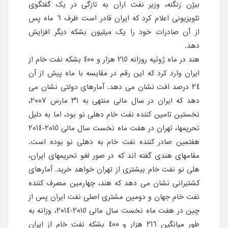
بیژن زنگنه، وزیر نفت اران به تازگی در یک گفتگوی
تلویزیونی اعلام کرد که ایران قادر است ظرف ٦ ماه پس
از آن صادرات خود را یک میلیون بشکه دیگر افزایش
دهد.
هند در ماه ژوئیه روزانه ٢١٥ هزار و ٤٠٠ بشکه نفت خام از
ایران وارد کرد که این رقم در مقایسه با ماه پیش از آن
٢٤ درصد افت نشان می دهد. آمارهای دولتی نشان می
دهد که ایران در سال مالی منتهی به ٣١ مارس ٢٠٠٧،
نخستین تامین کننده نفت خام دهلی نو بود، اما به دلیل
تحریمها، تهران در هفت ماه نخست سال مالی ٢٠١٥-٢٠١٤
هفتمین صادر کننده نفت خام به دهلی نو بوده است.
مقامهای هندی گفته اند که در صور لغو تحریمهای ایران،
هلی نو نفت خام بیشتری از تهران خواهد خرید. آمارهای
کشتیرانی نشان می دهد که هند، چهارمین مصرف کننده
نفت خام جهان و دومین مشتری اصلی نفت ایران پس از
چین در هفت ماه نخست سال مالی ٢٠١٥-٢٠١٤، وزانه به
طور میانگین ٢١٦ هزار و ٤٠٠ بشکه نفت خام از ایران