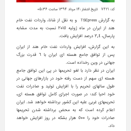
کد: 7421 تاریخ انتشار :۱۴ مرداد ۱۳۹۴ ساعت ۰۵:۳۶
به گزارش TSEpress و به نقل از شانا،
واردات نفت خام
هند از ایران در ماه ژوئیه ٢٠١٥ نسبت به مدت مشابه
پارسال، ٢,٤ درصد افزایش یافت.
به این گزارش، افزایش واردات نفت خام هند از ایران
پس از توافق جامع هسته ای ایران با ٦ قدرت بزرگ
جهانی در وین رخداده است.
ایران در نظر دارد با لغو تحریمها در پی این توافق جامع
هسته ای سهم از دست رفته خود در بازارهای جهانی در
طول سالهای تحریم را با افزایش تولید و صادرات نفت
خود احیا کند؛ در صورت اجرای کامل توافق هسته ای،
تحریمهای غربی علیه این کشور برداشته خواهد شد. ایران
اعلام کرده است که به محض برداشته شدن تحریمها
صادرات خود را ٥٠٠ هزار بشکه در روز افزایش خواهد
داد.