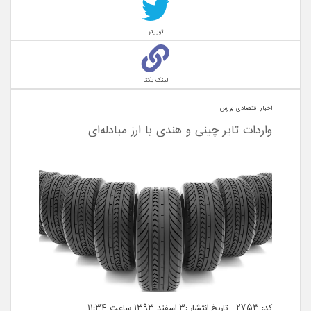
توییتر
لینک یکتا
اخبار اقتصادی بورس
واردات تایر چینی و هندی با ارز مبادله‌ای
کد: 2753 تاریخ انتشار :۳ اسفند ۱۳۹۳ ساعت ۱۱:۳۴