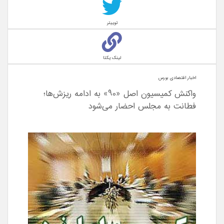
توییتر
لینک یکتا
اخبار اقتصادی بورس
واکنش کمیسیون اصل «90» به ادامه ریزش‌ها؛
فطانت به مجلس احضار می‌شود