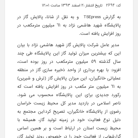
کد: 2694 تاریخ انتشار :۲ اسفند ۱۳۹۳ ساعت ۱۲:۰۱
به گزارش TSEpress و به نقل از شانا،
پالایش گاز در
پالایشگاه شهید هاشمی نژاد به ٦١ میلیون مترمکعب در
روز افزایش یافته است.
مدیر عامل شرکت پالایش گاز شهید هاشمی نژاد با بیان
این که بیشترین میزان تولید گاز این پالایشگاه طی چند
سال گذشته ٥٩ میلیون مترمکعب در روز بوده است،
افزود: با بهره برداری از واحد ذخیره سازی گاز در منطقه
عملیاتی خانگیران، این میزان پالایش گاز (ترش و شیرین)
به ٦١ میلیون متر مکعب در روز افزایش یافته است که
رکورد جدیدی برای این پالایشگاه محسوب می شود.
ناصر اسلامی در بازدید مدیر کل محیط زیست خراسان
رضوی از پالایشگاه خانگیران، تصریح کرد:این مجتمع به
دلیل نوع فعالیت خود در زمینه تولید گاز، همیشه با
محیط زیست استان در ارتباط است و بر همین اساس
گزارشهایی از فعالیت خود را در خصوص روند تولید گاز،