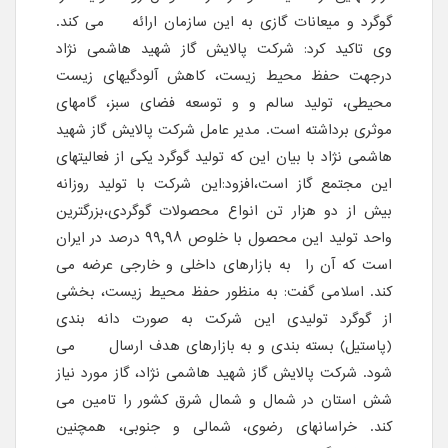
گوگرد و میعانات گازی به این سازمان ارائه می کند.
وی تاکید کرد: شرکت پالایش گاز شهید هاشمی نژاد
درجهت حفظ محیط زیست، کاهش آلودگیهای زیست
محیطی، تولید سالم و و توسعه فضای سبز، گامهای
موثری برداشته است. مدیر عامل شرکت پالایش گاز شهید
هاشمی نژاد با بیان این که تولید گوگرد یکی از فعالیتهای
این مجتمع گاز است،افزود:این شرکت با تولید روزانه
بیش از دو هزار تن انواع محصولات گوگردی،بزرگترین
واحد تولید این محصول با خلوص ٩٩,٩٨ درصد در ایران
است که آن را به بازارهای داخلی و خارجی عرضه می
کند. اسلامی گفت: به منظور حفظ محیط زیست، بخشی
از گوگرد تولیدی این شرکت به صورت دانه بندی
(پاستیل) بسته بندی و به بازارهای هدف ارسال می
شود. شرکت پالایش گاز شهید هاشمی نژاد، گاز مورد نیاز
شش استان در شمال و شمال شرق کشور را تامین می
کند. خراسانهای رضوی، شمالی و جنوبی، همچنین