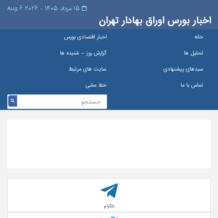
۱۵ مرداد ۱۴۰۵ - 2026 6 Aug
اخبار بورس اوراق بهادار تهران
خانه
اخبار اقتصادی بورس
تحلیل ها
گزارش روز – شنيده ها
سبدهای پیشنهادی
سایت های مرتبط
تماس با ما
خط مشی
تلگرام