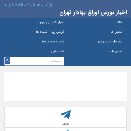
۱۷ مرداد ۱۴۰۵ - 2026 8 Aug
اخبار بورس اوراق بهادار تهران
خانه
اخبار اقتصادی بورس
تحلیل ها
گزارش روز – شنيده ها
سبدهای پیشنهادی
سایت های مرتبط
تماس با ما
خط مشی
تلگرام