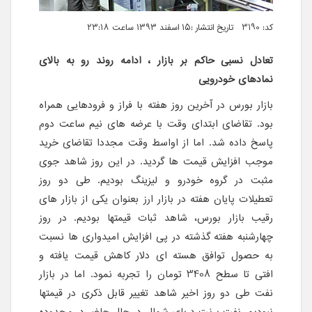
کد: 3190 تاریخ انتشار :۱۵ اسفند ۱۳۹۳ ساعت ۲۳:۱۸
تعادل نسبی حاکم بر بازار ، ادامه روند رو به بالای
نمادهای خودرویی
بازار بورس در آخرین روز هفته با فراز و فرودهایی همراه
بود. تقاضای ابتدای وقت با عرضه های نیم ساعت دوم
پاسخ داده شد. اما از اواسط وقت مجددا تقاضای خرید
موجب افزایش قیمت ها گردید. در این روز شاهد جوی
مثبت در گروه خودرو و لیزینگ بودیم. طی دو روز
تعطیلات پایان هفته در بازار ارز بعنوان یکی از بازار های
رقیب بازار بورس، شاهد ثبات قیمتها بودیم. در روز
چهارشنبه هفته گذشته در پی افزایش امیدواری ها نسبت
به حصول توافق هسته ای دلار کاهش قیمت یافته و
افتی تا سطح 3408 تومان را تجربه نمود. اما در بازار
نفت طی دو روز اخیر شاهد تغییر قابل ذکری در قیمتها