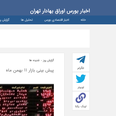
اخبار بورس اوراق بهادار تهران
خانه
اخبار اقتصادی بورس
تحلیل ها
گزارش رو
گزارش روز - شنيده ها
تلگرام
پیش بینی بازار 11 بهمن ماه
توییتر
لینک یکتا