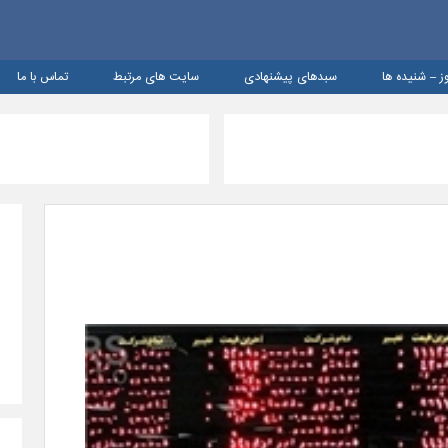
ز – شنيده ها
سبدهای پیشنهادی
سایت های مرتبط
تماس با ما