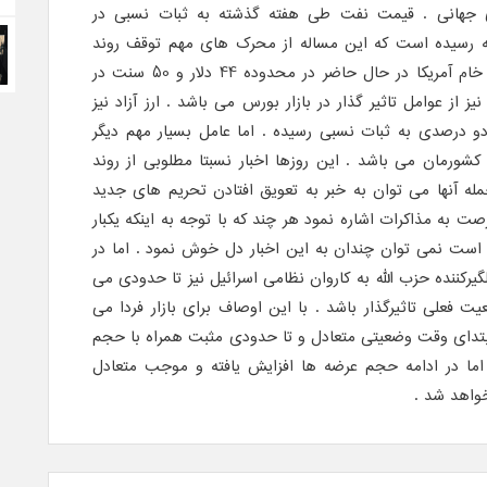
جهانی . قیمت نفت طی هفته گذشته به ثبات نسبی در
ار در هر بشکه رسیده است که این مساله از محرک های مهم توقف روند
نزولی بازار به شمار می آید . نفت خام آمریکا در حال حاضر در محدوده 44 دلار و 50 سنت در
یز از عوامل تاثیر گذار در بازار بورس می باشد . ارز آزاد نیز
و درصدی به ثبات نسبی رسیده . اما عامل بسیار مهم دیگر
شورمان می باشد . این روزها اخبار نسبتا مطلوبی از روند
ه آنها می توان به خبر به تعویق افتادن تحریم های جدید
فرصت به مذاکرات اشاره نمود هر چند که با توجه به اینکه یکبار
 است نمی توان چندان به این اخبار دل خوش نمود . اما در
یرکننده حزب الله به کاروان نظامی اسرائیل نیز تا حدودی می
ت فعلی تاثیرگذار باشد . با این اوصاف برای بازار فردا می
بتدای وقت وضعیتی متعادل و تا حدودی مثبت همراه با حجم
 اما در ادامه حجم عرضه ها افزایش یافته و موجب متعادل
خواهد شد .