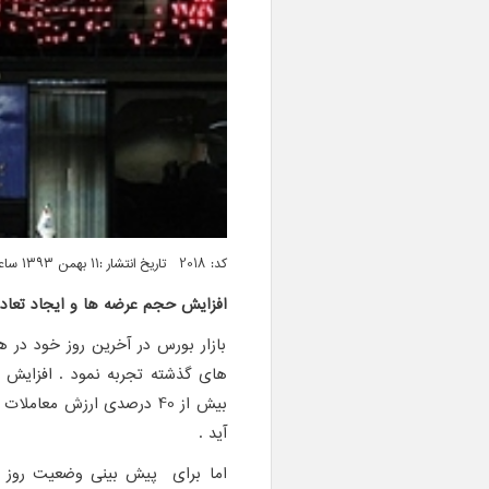
کد: 2018 تاریخ انتشار :۱۱ بهمن ۱۳۹۳ ساعت ۰۴:۳۲
افزایش حجم عرضه ها و ایجاد تعادل 
بازار بورس در آخرین روز خود در ه
های گذشته تجربه نمود . افزایش ق
بیش از 40 درصدی ارزش معا
آید .
اما برای پیش بینی وضعیت روز آین