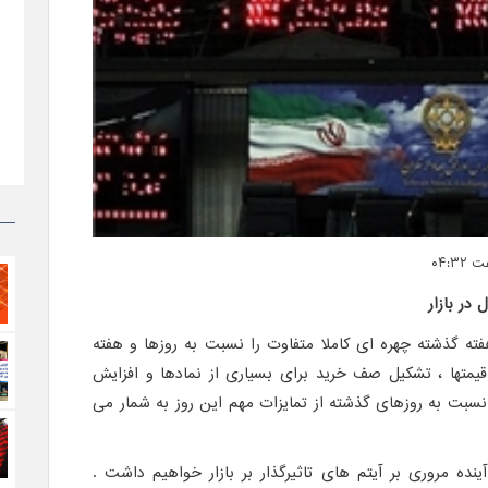
در بازار
فته گذشته چهره ای کاملا متفاوت را نسبت به روزها و هفته
یمتها ، تشکیل صف خرید برای بسیاری از نمادها و افزایش
ملات نسبت به روزهای گذشته از تمایزات مهم این روز به شمار می
ده مروری بر آیتم های تاثیرگذار بر بازار خواهیم داشت .