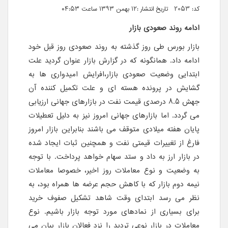
کد: 2053 تاریخ انتشار :۱۲ بهمن ۱۳۹۳ ساعت ۰۴:۵۳
ادامه روند صعودی بازار
بازار بورس طی روز گذشته به روند صعودی روز قبل خود
ادامه داد. همانگونه که در گزارش بازار عنوان گردید علت
ابتدایی وضعیت صعودی بازار،افرایش امیدواری ها به
گشایش در پرونده هسته ای و علت تکمیل کننده آن
جهش 8.5 درصدی قیمت نفت در بازارهای جهانی ارزیابی
می گردد. اما بازارهای جهانی امروز نیز به دلیل تعطیلات
پایان هفته میلادی متوقف می باشند بنابراین بازار امروز
فارغ از تغییرات قیمتی نفت و همچنین ثبات ایجاد شده
در بازار ارز به داد و ستد سهام خواهد پرداخت. با توجه
به وضعیت و نوع معاملات روز اخیر، خصوصا معاملات
نیمه دوم بازار که با کاهش حجم عرضه ها همراه بود، به
نظر می رسد ابتدای وقت شاهد تشکیل صفوف خرید
برای بسیاری از نمادهای مورد توجه بازار باشیم. نوع
معاملات در بازار نوعی تردید را نزد فعالان بازار بیان می