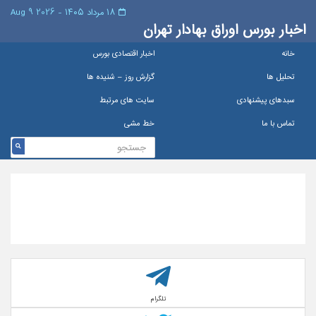
۱۸ مرداد ۱۴۰۵ - 2026 9 Aug
اخبار بورس اوراق بهادار تهران
خانه
اخبار اقتصادی بورس
تحلیل ها
گزارش روز – شنيده ها
سبدهای پیشنهادی
سایت های مرتبط
تماس با ما
خط مشی
تلگرام