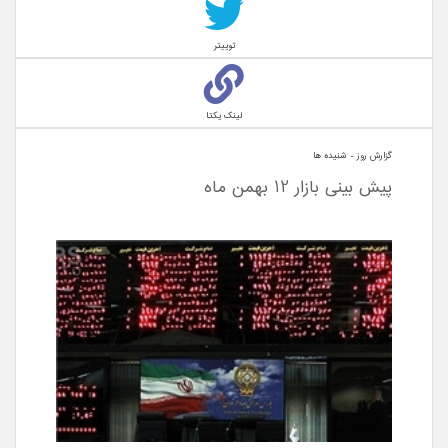
توییتر
لینک یکتا
گزارش روز - شنيده ها
پیش بینی بازار 12 بهمن ماه