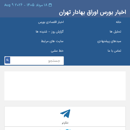
۱۸ مرداد ۱۴۰۵ - 2026 9 Aug
اخبار بورس اوراق بهادار تهران
خانه
اخبار اقتصادی بورس
تحلیل ها
گزارش روز – شنيده ها
سبدهای پیشنهادی
سایت های مرتبط
تماس با ما
خط مشی
تلگرام