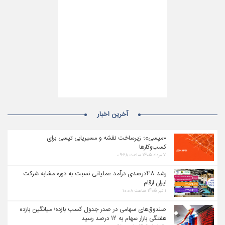
آخرین اخبار
«مپسی»؛ زیرساخت نقشه و مسیریابی تپسی برای
کسب‌وکارها
۷ مرداد ۱۴۰۵ ساعت ۰۹:۲۸
رشد ۴۸درصدی درآمد عملیاتی نسبت به دوره مشابه شرکت
ایران ارقام
۱ تیر ۱۴۰۵ ساعت ۱۰:۰۸
صندوق‌های سهامی در صدر جدول کسب بازده/ میانگین بازده
هفتگی بازار سهام به ۱۲ درصد رسید