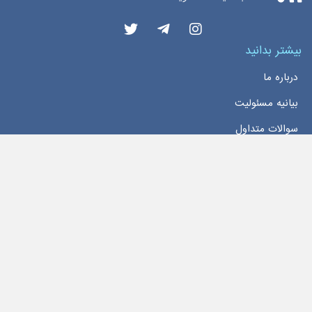
بیشتر بدانید
درباره ما
بیانیه مسئولیت
سوالات متداول
دسترسی سریع
خانه
اخبار
تماس با ما
تمام حقوق این وبسایت محفوظ و مربوط به سایت
اخبار بورس اوراق بهادار تهران
می‌باشد
Copyright 2026