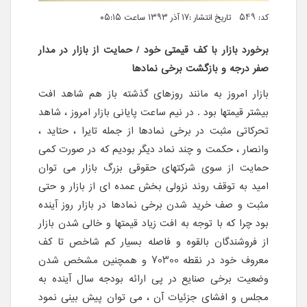
کد: 549 تاریخ انتشار :۱۷ آذر ۱۳۹۳ ساعت ۰۵:۱۵
برخورد بازار با کف قیمتی خود / حمایت از بازار در مدار
صفر درجه و بازگشت برخی نمادها
بازار امروز به مانند روزهای گذشته باز هم شاهد افت
بیشتر قیمتها بود . در نیم ساعت پایانی بازار امروز ، شاهد
تحرکاتی مثبت در برخی نمادها از جمله تایرا ، حتاید ،
وانصار ، حکمت و چند نماد دیگر بودیم که در صورت کمی
حمایت از سوی شرکتهای حقوقی بزرگ بازار می توان
امید به توقف روند نزولی بخش عمده ای از بازار و حتی
مثبت و صف خرید شدن برخی نمادها در بازار روز آینده
بود چرا که با توجه به افت زیاد قیمتها و خالی شدن بازار
از فروشندگان بالقوه و فاصله بسیار کم شاخص تا کف
معروف خود در نقطه 70300 و همچنین مشخص شدن
وضعیت برخی صنایع در پی ارائه بودجه سال آینده به
مجلس و افشای جزئیات آن ، می توان پیش بینی نمود