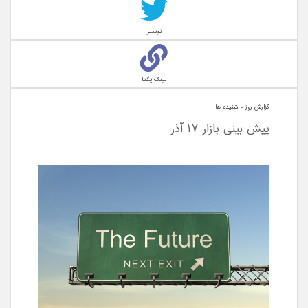
توییتر
لینک یکتا
گزارش روز - شنيده ها
پیش بینی بازار 17 آذر