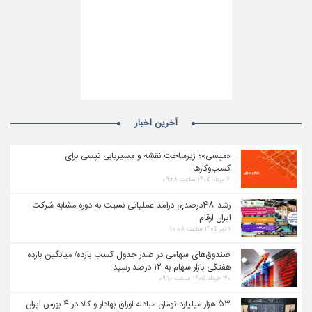
آخرین اخبار
«مپسی»؛ زیرساخت نقشه و مسیریابی تپسی برای
کسب‌وکارها
۷ مرداد ۱۴۰۵ ساعت ۰۹:۲۸
رشد ۴۸درصدی درآمد عملیاتی نسبت به دوره مشابه شرکت
ایران ارقام
۱ تیر ۱۴۰۵ ساعت ۱۰:۰۸
صندوق‌های سهامی در صدر جدول کسب بازده/ میانگین بازده
هفتگی بازار سهام به ۱۲ درصد رسید
۳۰ خرداد ۱۴۰۵ ساعت ۰۹:۱۰
۵۳ هزار میلیارد تومان مبادله اوراق بهادار و کالا در ۴ بورس ایران