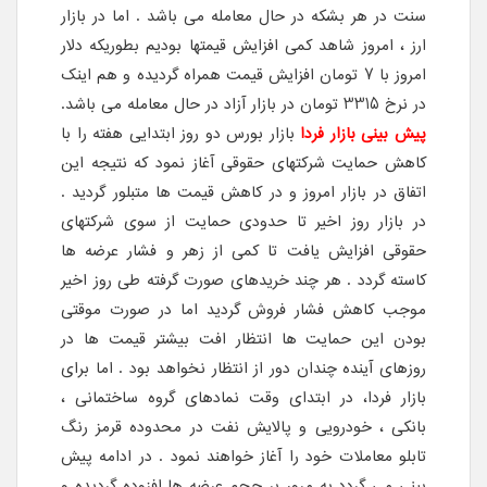
سنت در هر بشکه در حال معامله می باشد . اما در بازار
ارز ، امروز شاهد کمی افزایش قیمتها بودیم بطوریکه دلار
امروز با 7 تومان افزایش قیمت همراه گردیده و هم اینک
در نرخ 3315 تومان در بازار آزاد در حال معامله می باشد.
پیش بینی بازار فردا
بازار بورس دو روز ابتدایی هفته را با
کاهش حمایت شرکتهای حقوقی آغاز نمود که نتیجه این
اتفاق در بازار امروز و در کاهش قیمت ها متبلور گردید .
در بازار روز اخیر تا حدودی حمایت از سوی شرکتهای
حقوقی افزایش یافت تا کمی از زهر و فشار عرضه ها
کاسته گردد . هر چند خریدهای صورت گرفته طی روز اخیر
موجب کاهش فشار فروش گردید اما در صورت موقتی
بودن این حمایت ها انتظار افت بیشتر قیمت ها در
روزهای آینده چندان دور از انتظار نخواهد بود . اما برای
بازار فردا، در ابتدای وقت نمادهای گروه ساختمانی ،
بانکی ، خودرویی و پالایش نفت در محدوده قرمز رنگ
تابلو معاملات خود را آغاز خواهند نمود . در ادامه پیش
بینی می گردد به مرور بر حجم عرضه ها افزوده گردیده و