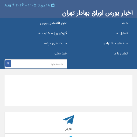
۱۸ مرداد ۱۴۰۵ - 2026 9 Aug
اخبار بورس اوراق بهادار تهران
خانه
اخبار اقتصادی بورس
تحلیل ها
گزارش روز – شنيده ها
سبدهای پیشنهادی
سایت های مرتبط
تماس با ما
خط مشی
تلگرام