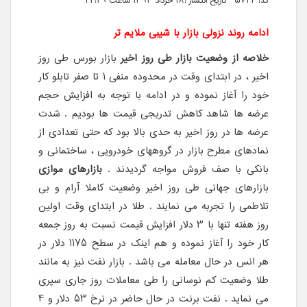
کد: 5722 تاریخ انتشار :۱۸ خرداد ۱۳۹۴ ساعت ۲۲:۲۹
ادامه روند نزولی بازار با شیبی ملایم تر
خلاصه از وضعیت بازار طی روز اخیر
بازار بورس طی روز
اخیر ، در ابتدای وقت در محدوده منفی 1 تا صفر تابلو کار
خود را آغاز نموده و در ادامه با توجه به افزایش حجم
عرضه ها شاهد کاهش تدریجی قیمت ها بودیم . شدت
عرضه ها در روز اخیر به حدی بالا بود که حتی تعدادی از
نمادهای مطرح بازار در گروههای خودرویی ، ساختمانی و
بانکی با صف فروش مواجه گردیدند .
بازارهای موازی
بازارهای جهانی طی روز اخیر وضعیت کاملا آرام و بی
تلاطمی را تجربه می نمایند . طلا در ابتدای وقت اولین
روز هفته تنها با 3 دلار افزایش قیمت نسبت به روز جمعه
کار خود را آغاز نموده و هم اینک در سطح 1175 دلار در
هر انس در حال معامله می باشد . بازار نفت نیز به مانند
طلا وضعیت کم نوسانی را طی معاملات روز جاری سپری
می نماید . نفت برنت در حال حاضر در نرخ 53 دلار و 4