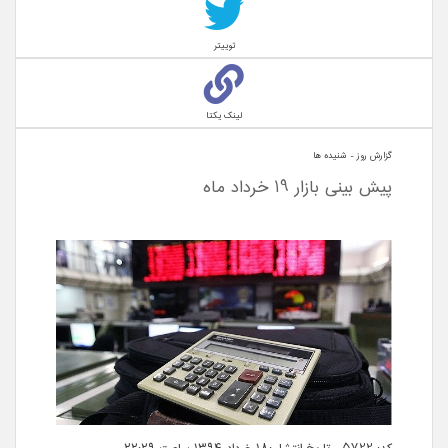
توییتر
لینک یکتا
گزارش روز - شنيده ها
پیش بینی بازار 19 خرداد ماه