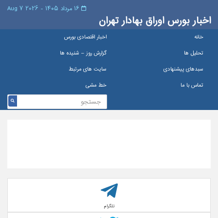
۱۶ مرداد ۱۴۰۵ - 2026 7 Aug
اخبار بورس اوراق بهادار تهران
خانه
اخبار اقتصادی بورس
تحلیل ها
گزارش روز – شنيده ها
سبدهای پیشنهادی
سایت های مرتبط
تماس با ما
خط مشی
تلگرام