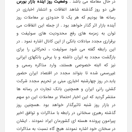
در حال معامله می باشد .
وضعیت روز آینده بازار بورس
طی دو روز گذشته شاهد اتفاقات و انتشار اخباری در
رسانه ها بودیم که هر یک تا حدودی بر معاملات روز
آینده بازار اثر گذار خواهد بود . از جمله این اتفاقات می
توان به زمزمه های رفع محدودیت های سوئیفت و
برقراری مجدد مبادلات بانکی از این کانال اشاره نمود . در
این رابطه گفته می شود سوئیفت ، تحركاتی را برای
بازگشت مجدد به ایران داشته و با برخی بانكهای ایرانی
نیز که البته خصوصی هستند، وارد مذاكره رسمی و
غیررسمی شده تا بتواند مجدد در اقتصاد ایران حضور
یابد.در روز چهارشنبه اخباری مبنی بر تحریم مجدد شرکت
کشتی رانی ایران و همچنین بانک تجارت در رسانه ها
منتشر گردید که این اخبار احتمالا بر معاملات این دو سهم
در بازار روز شنبه تاثیرگذار خواهد بود .همچنین روز
گذشته رهبری سخنانی در رابطه با مذاکرات و توافق اخیر
پیرامون پرونده هسته ای کشورمان ایراد نمودند . ایشان
در سخنان خود اشاره نمودند هیچ گاه نسبت به مذاکرات