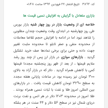
کد: 3894 تاریخ انتشار :۲۲ فروردین ۱۳۹۴ ساعت ۰۱:۴۸
بازاری متعادل با گرایش به افزایش نسبی قیمت ها
خلاصه ای از وضعیت بازار در روز چهار شنبه
بازار بورس
طی روز چهارشنبه در ابتدای وقت وضعیت چندان مطلوبی
را شاهد نبود اما در ادامه با افزایش حجم تقاضا معاملات
از محدوده منفی و صفر تابلو تا محدوده مثبت تغییر
جهت داده و حتی برای برخی نمادها صف خرید تشکیل
گردید .
بازارهای موازی
در بازار ارز پس از چند روز رشد
ملایم قیمتها ، از بعد از ظهر روز پنجشنبه مجددا قیمتها
کمی با کاهش همراه گردید . دلار که در بازار آزاد به بالای
300 تومان نیز رسیده بود در ساعات پایانی هفته مجدد
به سطح 3290 تومان کاهش قیمت یافت . در بازارهای
بین المللی امروز طلا و نفت با ثبات نسبی همراه بودند .
طلا امروز در محدوده 1203 دلار در هر انس و نفت برنت
دریای شمال نیز در سطح 56 دلار و 44 سنت در هر بشکه