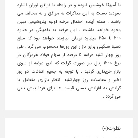
با آمریکا خوشبین نبوده و در رابطه با توافق لوزان اشاره
نمودند نسبت به این مذاکرات نه موافق و نه مخالف می
باشند . هفته آینده احتمال عرضه اولیه پتروشیمی مبین
وجود خواهد داشت . این عرضه به نقدینگی در حدود
200 تا 250 میلیارد تومان نیازمند خواهد بود که مبلغ
نسبتا سنگینی برای بازار این روزها محسوب می گرد . طی
روز چهار شنبه عرضه 5 درصد از سهام فولاد هرمزگان در
نرخ 1200 ریال نیز صورت گرفت که این عرضه از سوی
بازار خریداری گردید . با توجه به جمیع اتفاقات دو روز
اخیر و معاملات روز چهارشنبه انتظار بازاری متعادل با
گرایش به افزایش نسبی قیمت ها برای فردا پیش بینی
می گردد .
نظرات(0)