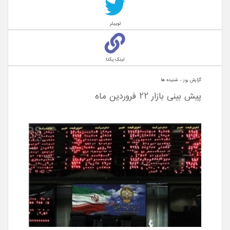
توییتر
لینک یکتا
گزارش روز - شنيده ها
پیش بینی بازار 22 فروردین ماه