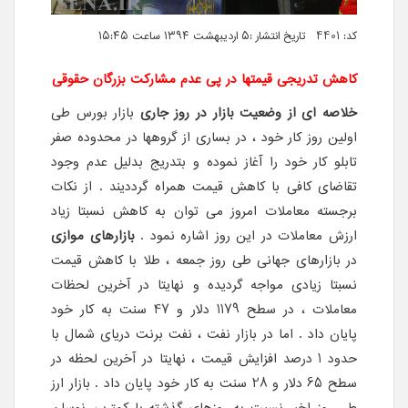
کد: 4401 تاریخ انتشار :۵ اردیبهشت ۱۳۹۴ ساعت ۱۵:۴۵
کاهش تدریجی قیمتها در پی عدم مشارکت بزرگان حقوقی
خلاصه ای از وضعیت بازار در روز جاری
بازار بورس طی
اولین روز کار خود ، در بساری از گروهها در محدوده صفر
تابلو کار خود را آغاز نموده و بتدریج بدلیل عدم وجود
تقاضای کافی با کاهش قیمت همراه گرددیند . از نکات
برجسته معاملات امروز می توان به کاهش نسبتا زیاد
ارزش معاملات در این روز اشاره نمود .
بازارهای موازی
در بازارهای جهانی طی روز جمعه ، طلا با کاهش قیمت
نسبتا زیادی مواجه گردیده و نهایتا در آخرین لحظات
معاملات ، در سطح 1179 دلار و 47 سنت به کار خود
پایان داد . اما در بازار نفت ، نفت برنت دریای شمال با
حدود 1 درصد افزایش قیمت ، نهایتا در آخرین لحظه در
سطح 65 دلار و 28 سنت به کار خود پایان داد . بازار ارز
طی روز اخیر نسبت به روزهای گذشته با کمترین نوسان