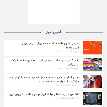
آخرین اخبار
«مپسی»؛ زیرساخت نقشه و مسیریابی تپسی برای
کسب‌وکارها
۷ مرداد ۱۴۰۵ ساعت ۰۹:۲۸
رشد ۴۸درصدی درآمد عملیاتی نسبت به دوره مشابه شرکت
ایران ارقام
۱ تیر ۱۴۰۵ ساعت ۱۰:۰۸
صندوق‌های سهامی در صدر جدول کسب بازده/ میانگین بازده
هفتگی بازار سهام به ۱۲ درصد رسید
۳۰ خرداد ۱۴۰۵ ساعت ۰۹:۱۰
۵۳ هزار میلیارد تومان مبادله اوراق بهادار و کالا در ۴ بورس ایران
۳۰ خرداد ۱۴۰۵ ساعت ۰۹:۰۸