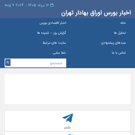
۱۶ مرداد ۱۴۰۵ - 2026 7 Aug
اخبار بورس اوراق بهادار تهران
خانه
اخبار اقتصادی بورس
تحلیل ها
گزارش روز – شنيده ها
سبدهای پیشنهادی
سایت های مرتبط
تماس با ما
خط مشی
تلگرام