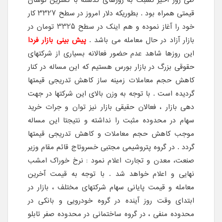
قیمتی همراه بود . بطوریکه دلار امروز در سطح 3327 کار
خود را آغاز نموده و هم اینک در سطح 3325 تومان در
بازار آزاد در حال معامله می باشد .
پیش بینی بازار فردا
این روزها شاهد عدم حضور فعالانه بسیاری از شرکتهای
حقوقی بزرگ در بازار بورس هستیم که این مساله در کنار
کاهش حجم معاملات زمینه ساز کاهش تدریجی قیمتها
گردیده است . با توجه به وزن بالای این شرکتها در جهت
دهی بازار ، فعالان حقیقی بازار نیز توان و جرات خرید
سهام در محدوده مثبت را نداشته و نتیجتا این مساله
موجب کاهش حجم معاملات و کاهش تدریجی قیمتها
گردد . در گروه پتروشیمی مجتبی خسروتاج قائم مقام وزیر
صنعت، معدن و تجارت اعلام نمود : نرخ خوراک امشب
نهایی و اعلام خواهد شد . با توجه به قیمت آخرین
معامله و قیمت پایانی سهام شرکتهای مختلف ، بازار در
ابتدای وقت روز آینده در گروه خودرویی و بانکی در
محدوده منفی ، در گروه ساختمانی در محدوده صفر تابلو