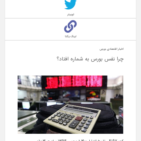
توییتر
لینک یکتا
اخبار اقتصادی بورس
چرا نفس بورس به شماره افتاد؟