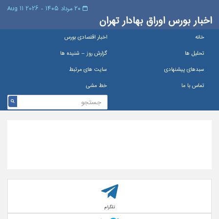
۲۰ مرداد ۱۴۰۵ - 2026 11 Aug
اخبار بورس اوراق بهادار تهران
خانه
اخبار اقتصادی بورس
تحلیل ها
گزارش روز – شنيده ها
سبدهای پیشنهادی
سایت های مرتبط
تماس با ما
خط مشی
تلگرام