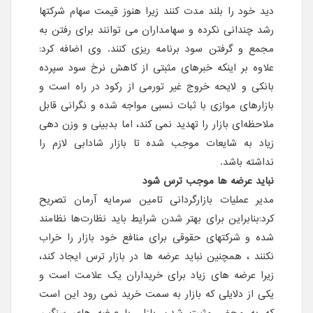
دید خود را بلند مدت کنند زیرا هنوز قیمت سهام شرکتها
رشد چندانی نکرده و سهامداران می توانند برای رفتن به
مجمع و گرفتن سود برنامه ریزی کنند. وی اضافه کرد:
علاوه بر اینکه خبرهای مثبتی از کاهش نرخ سود سپرده
بانکی و لایحه خروج غیر تورمی از رکود در راه است و
بازارهای موازی با ثبات نسبی مواجه شده و نگرانی قابل
ملاحظه‌ای بازار را تهدید نمی کند، اما بدبینی و وزن دهی
زیاد به شایعات موجب شده تا بازار شادابی لازم را
نداشته باشد.
نباید عرضه ها موجب ترس شود
مدیر عملیات بازارگردانی تامین سرمایه آرمان تصریح
کرد:بنابراین برای بهتر شدن شرایط باید نظارت‌ها نظامند
شده و شرکتهای حقوقی برای منافع خود بازار را خراب
نکنند ، همچنین نباید عرضه ها در بازار ترس ایجاد کند،
زیرا عرضه های زیاد برای خریداران یک علامت است و
یکی از دلایلی که بازار به سمت خرید نمی رود این است
که به محض مثبت شدن بازار، با عرضه های سنگین