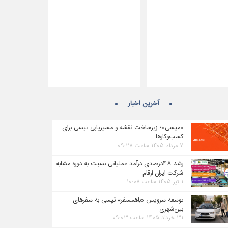
آخرین اخبار
«مپسی»؛ زیرساخت نقشه و مسیریابی تپسی برای
کسب‌وکارها
۷ مرداد ۱۴۰۵ ساعت ۰۹:۲۸
رشد ۴۸درصدی درآمد عملیاتی نسبت به دوره مشابه
شرکت ایران ارقام
۱ تیر ۱۴۰۵ ساعت ۱۰:۰۸
توسعه سرویس «باهمسفر» تپسی به سفرهای
بین‌شهری
۳۱ خرداد ۱۴۰۵ ساعت ۰۹:۰۳