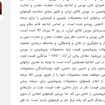
 شورای عالی بورس و ابلاغیه وزارت صنعت، معدن و تجارت
یمی در بورس کالای ایران و تغییر مبنای محاسبه قیمتهای
 آزاد، نرخهای تازه محصولات پلیمری و شیمیایی را برای دیماه
ا کاهش روبه‌رو شده است. بر اساس ابلاغیه قائم مقام وزیر
صنعت، معدن و تجارت خطاب به مدیرعامل بورس کالای ایران، در روز ١٢ تیرماه ٩٣ آمده است:
 عالی بورس و حسب نظر وزیر صنعت، معدن و تجارت مبنی بر
زار و جلوگیری از دلالی و واسطگی، و ملاحظه درصدی تخفیف
لات پتروشیمی، قیمت پایه محصولات پتروشیمی در بورس
کالای ایران براساس فرمول زیر تعیین می‌شود: معادل ریالی ارز آزاد * ٩٥% * میانگین قیمت فوب
ر این ابلاغیه همچنین آمده است با توجه به تعدیل نرخهای
وم بازار و تامین نیاز داخلی، کلیه تولیدکنندگان محصولات
ی موظفند همه محصولات خود را از طریق بورس کالا عرضه
از اعلام قیمتهای محصولات پتروشیمی برای دیماه، برخی
ایش قیمت دلار در بازار داخلی، افت قیمت نفت در بازارهای
تروشیمی را خنثی می کند اما بررسی قیمتهای اعلامی از سوی
بیانگر تاثیر کم رشد نرخ دلار بر قیمتهای جدید است. به نقل