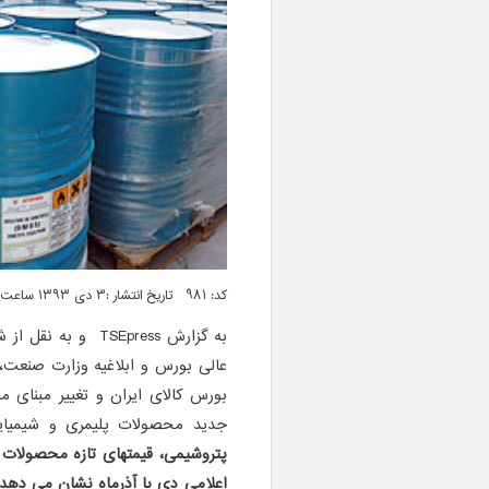
کد: 981 تاریخ انتشار :۳ دی ۱۳۹۳ ساعت ۱۵:۲۱
به گزارش TSEpress و به نقل از شانا،
عالی بورس و ابلاغیه وزارت صنعت
بورس کالای ایران و تغییر مبنای محا
جدید محصولات پلیمری و شیمیایی 
پتروشیمی، قیمتهای تازه محصولات پل
اعلامی دی با آذرماه نشان می دهد