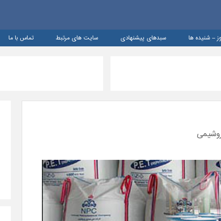
ز – شنيده ها
سبدهای پیشنهادی
سایت های مرتبط
تماس با ما
وشیمی