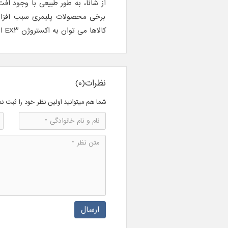
از شانا، به طور طبیعی با وجود افت
برخی محصولات پلیمری سبب افز
کالاها می توان به اکستروژن EX٣ اشاره کرد.
نظرات(0)
شما هم میتوانید اولین نظر خود را ثبت نم
ارسال