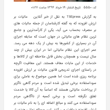
کد: 5550 تاریخ انتشار :۱۴ خرداد ۱۳۹۴ ساعت ۰۱:۲۷
به گزارش
TSEpress
به نقل از خبر آنلاین مالیات بر
ارزش افزوده که به گفته کارشناسان از جمله مالیات های
بر مصرف بحساب می آید، یکی از کارآمدترین و جامع
ترین نظام های مالیاتی در جهان است که سابقه اجرای
آن در بسیاری از کشورها به بیش از یک دهه می رسد.
عمر اجرای این نظام مالیاتی اما در ایران بیش از چند
سال نیست و همچنان بخش قابل ملاحظه ای از کالاها و
خدمات از این مایات معاف هستند. این معافیت اگرچه
در راستای اجرای تدریجی قانون مالیات بر ارزش افزوده
برنامه ریزی شده است اما همین موضوع به عاملی برای
سوءاستفاده برخی تبدیل شده است و مردم گاهی ناگزیر
از پرداخت مالیاتی هستند که اساساً به آن کالا یا خدمت
تعلق نگرفته است و برخی کسبه از ناآگاهی مردم
سوءاستفاده می کنند و مبالغ اضافه ای را به نام مالیات بر
ارزش افزوده دریافت می کنند. این مسئله زمانی جدی تر