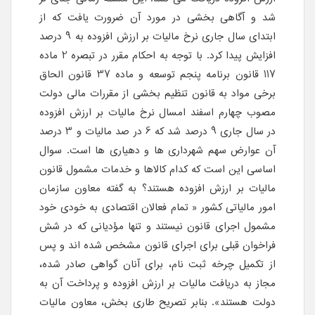
شد و آگاهی بخشی در مورد آن ضرورت یافت که از
ابتدای سال جاری نرخ مالیات بر ارزش افزوده به 9 درصد
افزایش پیدا کرد. با توجه به احکام مقرر در تبصره 2 ماده
117 قانون برنامه پنجم توسعه و ماده 37 قانون الحاق
برخی مواد به قانون تنظیم بخشی از مقررات مالی دولت
مصوب چهارم اسفند امسال نرخ مالیات بر ارزش افزوده
در سال جاری 9 درصد شد که 6 در صد مالیات و 3 درصد
آن عوارض سهم شهرداری ها و دهیاری ها است. سوال
اساسی این است که کدام کالاها و خدمات مشمول قانون
مالیات بر ارزش افزوده هستند؟ به گفته معاون سازمان
امور مالیاتی کشور « تمام فعالان اقتصادی به خودی خود
مشمول اجرای قانون نیستند و تنها مؤدیانی که در شش
فراخوان قبلی برای اجرای قانون مشخص شده اند و پس
از تکمیل چرخه ثبت نام، برای آنان گواهی صادر شده،
مجاز به دریافت مالیات بر ارزش افزوده و پرداخت آن به
دولت هستند». بنابر تصریح طاری بخش، معاون مالیات