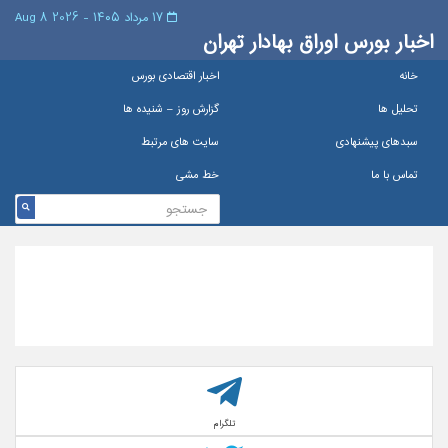
۱۷ مرداد ۱۴۰۵ - 2026 8 Aug
اخبار بورس اوراق بهادار تهران
خانه
اخبار اقتصادی بورس
تحلیل ها
گزارش روز – شنيده ها
سبدهای پیشنهادی
سایت های مرتبط
تماس با ما
خط مشی
تلگرام