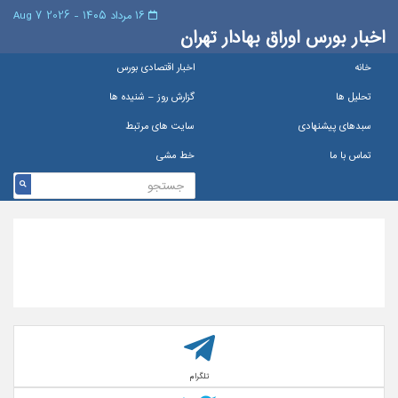
۱۶ مرداد ۱۴۰۵ - 2026 7 Aug
اخبار بورس اوراق بهادار تهران
خانه
اخبار اقتصادی بورس
تحلیل ها
گزارش روز – شنيده ها
سبدهای پیشنهادی
سایت های مرتبط
تماس با ما
خط مشی
تلگرام