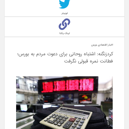
توییتر
لینک یکتا
اخبار اقتصادی بورس
کرد‌زنگنه: اشتباه روحانی برای دعوت مردم به بورس؛
فطانت نمره قبولی نگرفت