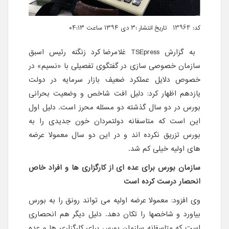
کد: 13964 تاریخ انتشار :۳ دی ۱۳۹۴ ساعت ۰۴:۱۳
به گزارش
TSEpress
غلامرضا کرد زنگنه رئیس اسبق
سازمان خصوصی سازی در گفتگوی تفصیلی با «نسیم» در
خصوص دلایل عملکرد ضعیف بازار سرمایه در دولت
یازدهم اظهار کرد: دلیل افت شاخص و وضعیت بحرانی
بورس در دو سال گذشته دو مسئله محرز است. دلیل اول
این است که متاسفانه دولتمردان خون جدیدی را به
بورس تزریق نکرده اند و در این دو سال معمولا عرضه
های اولیه خیلی کم شد.
سازمان بورس برای عده ای از کارگزاری ها و افراد خاص
انحصار درست کرده است
وی افزود: معمولا عرضه اولیه می تواند رونق را به بورس
بیاورد و شاخصها را تکان دهد. دلیل دیگر هم انحصاری
است که متاسفانه سازمان بورس برای کارگزاری ها و عده