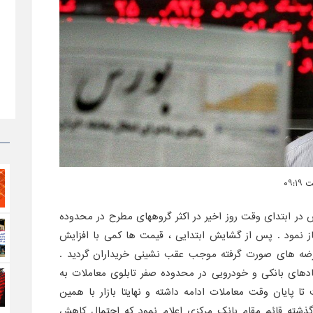
س در ابتدای وقت روز اخیر در اکثر گروههای مطرح در محدوده
غاز نمود . پس از گشایش ابتدایی ، قیمت ها کمی با افزایش
رضه های صورت گرفته موجب عقب نشینی خریداران گردید .
دهای بانکی و خودرویی در محدوده صفر تابلوی معاملات به
ا پایان وقت معاملات ادامه داشته و نهایتا بازار با همین
 گذشته قائم مقام بانک مرکزی اعلام نمود که احتمال کاهش