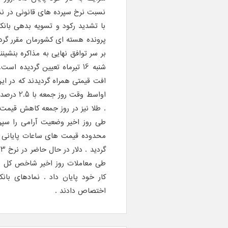
نسبت نرخ سپرده های قانونی در نشس
با تشدید رکود و تسویه بدهی بانکها
بر سر توافق نهایی به مذاکره بنشین
شنبه 16 تیرماه تعیین گردیده است.
افت قیمتی همراه گردیدند که در این
. طلا نیز در روز جمعه کاهش قیمت یافته و به سطح 69
طی روز اخیر وضعیت آرامی را سپری 
محدوده قیمت های ساعات پایانی رو
گردید . دلار در حال حاضر در نرخ 3303 تومان در بازار آزاد در حال معامله می باشد .
کار خود پایان داد . نمادهای بان
اختصاص دادند .