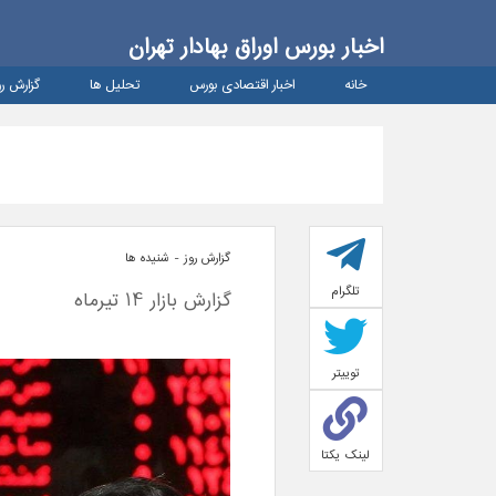
اخبار بورس اوراق بهادار تهران
خانه
اخبار اقتصادی بورس
تحلیل ها
گزارش رو
گزارش روز - شنيده ها
تلگرام
گزارش بازار 14 تیرماه
توییتر
لینک یکتا