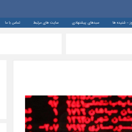
ز – شنيده ها
سبدهای پیشنهادی
سایت های مرتبط
تماس با ما