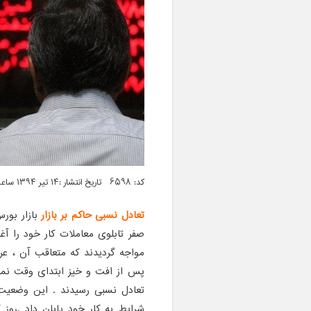
کد: 6598 تاریخ انتشار :۱۴ تیر ۱۳۹۴ ساعت ۰۹:۱۹
تعادل نسبی حاکم بر بازار
بازار بور
صفر تابلوی معاملات کار خود را آ
مواجه گردیدند که متعاقب آن ، ع
پس از افت و خیز ابتدای وقت نما
تعادل نسبی رسیدند . این وضعیت ت
شرایط به کار خود پایان داد .روز