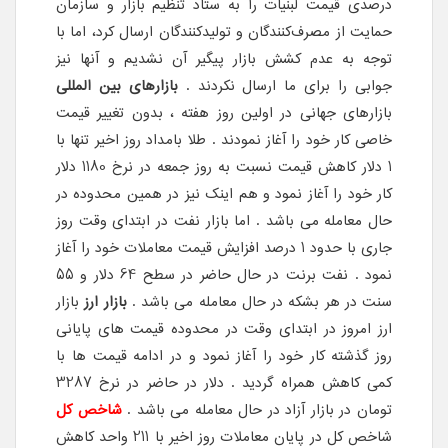
درصدی قیمت‌ لبنیات را به ستاد تنظیم بازار و سازمان
حمایت از مصرف‌کنندگان و تولیدکنندگان ارسال کرد، اما با
توجه به عدم کشش بازار پیگیر آن نشدیم و آنها نیز
جوابی را برای ما ارسال نکردند .
بازارهای بین المللی
بازارهای جهانی در اولین روز هفته ، بدون تغییر قیمت
خاصی کار خود را آغاز نمودند . طلا بامداد روز اخیر تنها با
1 دلار کاهش قیمت نسبت به روز جمعه در نرخ 1180 دلار
کار خود را آغاز نمود و هم اینک نیز در همین محدوده در
حال معامله می باشد . اما بازار نفت در ابتدای وقت روز
جاری با حدود 1 درصد افزایش قیمت معاملات خود را آغاز
نمود . نفت برنت در حال حاضر در سطح 64 دلار و 55
سنت در هر بشکه در حال معامله می باشد .
بازار ارز
بازار
ارز امروز در ابتدای وقت در محدوده قیمت های پایانی
روز گذشته کار خود را آغاز نمود و در ادامه قیمت ها با
کمی کاهش همراه گردید . دلار در حاضر در نرخ 3287
تومان در بازار آزاد در حال معامله می باشد .
شاخص کل
شاخص کل در پایان معاملات روز اخیر با 211 واحد کاهش