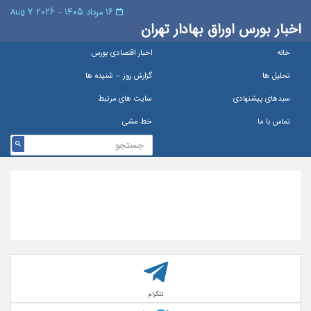
۱۶ مرداد ۱۴۰۵ - 2026 7 Aug
اخبار بورس اوراق بهادار تهران
خانه
اخبار اقتصادی بورس
تحلیل ها
گزارش روز – شنيده ها
سبدهای پیشنهادی
سایت های مرتبط
تماس با ما
خط مشی
تلگرام