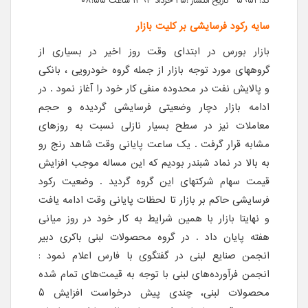
کد: 5951 تاریخ انتشار :۲۵ خرداد ۱۳۹۴ ساعت ۰۸:۵۵
سایه رکود فرسایشی بر کلیت بازار
بازار بورس در ابتدای وقت روز اخیر در بسیاری از
گروههای مورد توجه بازار از جمله گروه خودرویی ، بانکی
و پالایش نفت در محدوده منفی کار خود را آغاز نمود . در
ادامه بازار دچار وضعیتی فرسایشی گردیده و حجم
معاملات نیز در سطح بسیار نازلی نسبت به روزهای
مشابه قرار گرفت . یک ساعت پایانی وقت شاهد رنج رو
به بالا در نماد شبندر بودیم که این مساله موجب افزایش
قیمت سهام شرکتهای این گروه گردید . وضعیت رکود
فرسایشی حاکم بر بازار تا لحظات پایانی وقت ادامه یافت
و نهایتا بازار با همین شرایط به کار خود در روز میانی
هفته پایان داد . در گروه محصولات لبنی باکری دبیر
انجمن صنایع لبنی در گفتگوی با فارس اعلام نمود :
انجمن فرآورده‌های لبنی با توجه به قیمت‌های تمام شده
محصولات لبنی، چندی پیش درخواست افزایش 5