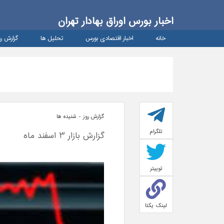
اخبار بورس اوراق بهادار تهران
خانه
اخبار اقتصادی بورس
تحلیل ها
گزارش رو
گزارش روز - شنيده ها
تلگرام
گزارش بازار 3 اسفند ماه
توییتر
لینک یکتا