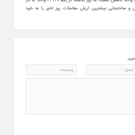
شاخص کل در پایان روز اخیر با 147 واحد کاهش نسبت به روز گذشته در رقم 64720 واحد به کار
ی و ساختمانی بیشترین ارزش معاملات روز اخیر را به خود
ایید.