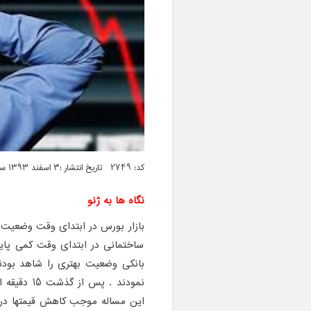
کد: 2749 تاریخ انتشار :۳ اسفند ۱۳۹۳ ساعت ۱۱:۰۵
نگاه ها به ژنو
بازار بورس در ابتدای وقت وضعیت 
ساختمانی در ابتدای وقت کمی پایان
بانکی وضعیت بهتری را شاهد بودند
نمودند . پ
این مساله موجب کاهش قیمتها در ا