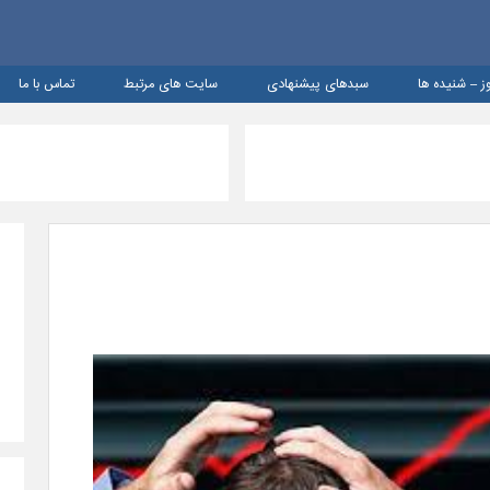
ز – شنيده ها
سبدهای پیشنهادی
سایت های مرتبط
تماس با ما