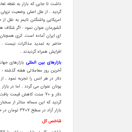
داشت تا جایی که بازار به نقطه ت
گردید . از علل اصلی وضعیت نزولی با
امریکایی واشنگتن تایمز به نقل از 
کشورمان عنوان نمود : اگر شکاف ها 
ای ایران آماده است. کری همچنان عن
حاضر به تمدید مذاکرات نیست . د
افزایش همراه گردیدند .
بازارهای بین المللی
بازارهای جهان
دلار و 70 سنت کاهش قیمت یافت .
گردید که این مساله متاثر از سخنا
بازار آزاد در سطح 3407 تومان در حال معامله می باشد .
شاخص کل