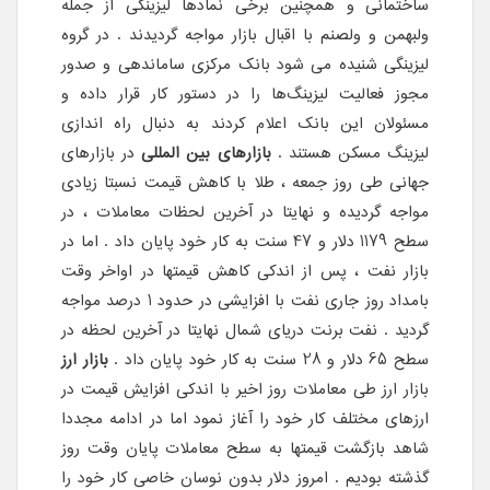
ساختمانی و همچنین برخی نمادها لیزینگی از جمله
ولبهمن و ولصنم با اقبال بازار مواجه گردیدند . در گروه
لیزینگی شنیده می شود بانک مرکزی ساماندهی و صدور
مجوز فعالیت لیزینگ‌ها را در دستور کار قرار داده و
مسئولان این بانک اعلام کردند به دنبال راه اندازی
لیزینگ مسکن هستند .
بازارهای بین المللی
در بازارهای
جهانی طی روز جمعه ، طلا با کاهش قیمت نسبتا زیادی
مواجه گردیده و نهایتا در آخرین لحظات معاملات ، در
سطح 1179 دلار و 47 سنت به کار خود پایان داد . اما در
بازار نفت ، پس از اندکی کاهش قیمتها در اواخر وقت
بامداد روز جاری نفت با افزایشی در حدود 1 درصد مواجه
گردید . نفت برنت دریای شمال نهایتا در آخرین لحظه در
سطح 65 دلار و 28 سنت به کار خود پایان داد .
بازار ارز
بازار ارز طی معاملات روز اخیر با اندکی افزایش قیمت در
ارزهای مختلف کار خود را آغاز نمود اما در ادامه مجددا
شاهد بازگشت قیمتها به سطح معاملات پایان وقت روز
گذشته بودیم . امروز دلار بدون نوسان خاصی کار خود را