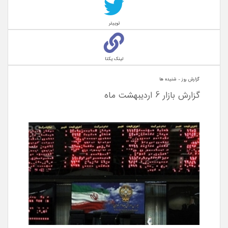
توییتر
لینک یکتا
گزارش روز - شنيده ها
گزارش بازار 6 اردیبهشت ماه