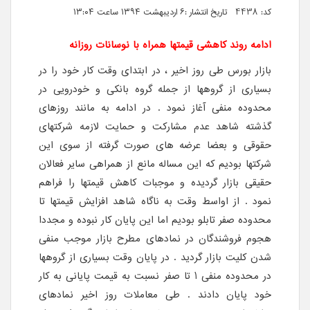
کد: 4438 تاریخ انتشار :۶ اردیبهشت ۱۳۹۴ ساعت ۱۳:۰۴
ادامه روند کاهشی قیمتها همراه با نوسانات روزانه
بازار بورس طی روز اخیر ، در ابتدای وقت کار خود را در
بسیاری از گروهها از جمله گروه بانکی و خودرویی در
محدوده منفی آغاز نمود . در ادامه به مانند روزهای
گذشته شاهد عدم مشارکت و حمایت لازمه شرکتهای
حقوقی و بعضا عرضه های صورت گرفته از سوی این
شرکتها بودیم که این مساله مانع از همراهی سایر فعالان
حقیقی بازار گردیده و موجبات کاهش قیمتها را فراهم
نمود . از اواسط وقت به ناگاه شاهد افزایش قیمتها تا
محدوده صفر تابلو بودیم اما این پایان کار نبوده و مجددا
هجوم فروشندگان در نمادهای مطرح بازار موجب منفی
شدن کلیت بازار گردید . در پایان وقت بسیاری از گروهها
در محدوده منفی 1 تا صفر نسبت به قیمت پایانی به کار
خود پایان دادند . طی معاملات روز اخیر نمادهای