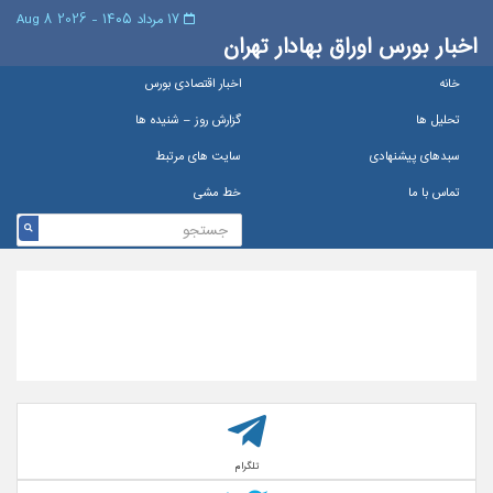
۱۷ مرداد ۱۴۰۵ - 2026 8 Aug
اخبار بورس اوراق بهادار تهران
خانه
اخبار اقتصادی بورس
تحلیل ها
گزارش روز – شنيده ها
سبدهای پیشنهادی
سایت های مرتبط
تماس با ما
خط مشی
تلگرام