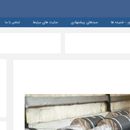
ز – شنيده ها
سبدهای پیشنهادی
سایت های مرتبط
تماس با ما