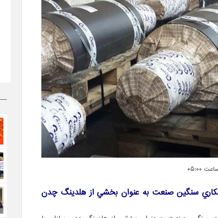
كاري سنگين صنعت به عنوان بخشي از هلدينگ چدن