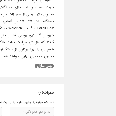
افزايش ظرفيت مجموعه ماشينكاري
كاروسل 3 متري روسي شايان
تحويل محصول نهايي خواهد شد.
چدن سازان
نظرات(0)
شما هم میتوانید اولین نظر خود را ثبت نم