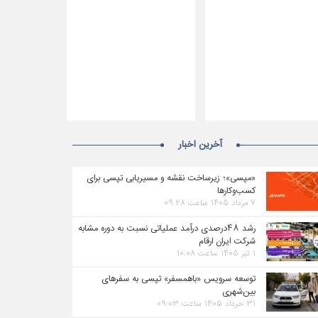
آخرین اخبار
«مپسی»؛ زیرساخت نقشه و مسیریابی تپسی برای
کسب‌وکارها
۷ مرداد ۱۴۰۵ ساعت ۰۹:۲۸
رشد ۴۸درصدی درآمد عملیاتی نسبت به دوره مشابه
شرکت ایران ارقام
۱ تیر ۱۴۰۵ ساعت ۱۰:۰۸
توسعه سرویس «باهمسفر» تپسی به سفرهای
بین‌شهری
۳۱ خرداد ۱۴۰۵ ساعت ۰۹:۰۳