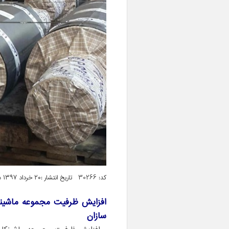
کد: 30266 تاریخ انتشار :۲۰ خرداد ۱۳۹۷ ساعت ۰۵:۰۰
افزايش ظرفيت مجموعه ماشين
سازان