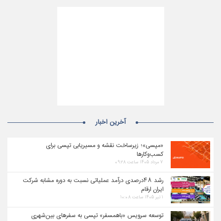
آخرین اخبار
«مپسی»؛ زیرساخت نقشه و مسیریابی تپسی برای
کسب‌وکارها
۷ مرداد ۱۴۰۵ ساعت ۰۹:۲۸
رشد ۴۸درصدی درآمد عملیاتی نسبت به دوره مشابه شرکت
ایران ارقام
۱ تیر ۱۴۰۵ ساعت ۱۰:۰۸
توسعه سرویس «باهمسفر» تپسی به سفرهای بین‌شهری