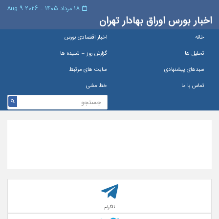
۱۸ مرداد ۱۴۰۵ - 2026 9 Aug
اخبار بورس اوراق بهادار تهران
خانه
اخبار اقتصادی بورس
تحلیل ها
گزارش روز – شنيده ها
سبدهای پیشنهادی
سایت های مرتبط
تماس با ما
خط مشی
تلگرام