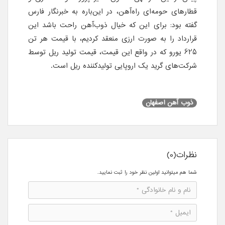
قطارهای حومه‌ای راه‌آهن،‌ در این‌باره به خبرنگار فارس
گفته بود: برای این که خیال ذوب‌آهن راحت باشد این
قرارداد را به صورت ارزی منعقد کردیم، با قیمت هر تن
625 یورو که در واقع این قیمت، قیمت تولید ریل توسط
شرکت‌های گرید یک اروپایی تولید‌کننده ریل است.
ذوب آهن اصفهان
نظرات(0)
شما هم میتوانید اولین نظر خود را ثبت نمایید.