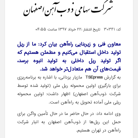
کد: 30341 تاریخ انتشار :۲۲ خرداد ۱۳۹۷ ساعت ۰۴:۵۵
معاون فنی و زیربنایی راه‌آهن بیان کرد: ما از ریل
تولید داخل استقبال می‌کنیم و مطمئن هستیم که
اگر تولید ریل داخلی به تولید انبوه برسد،
قیمت‌های آن هم متعادل‌تر‌ خواهد شد.
به گزارش
TSEpress
مازیار یزدانی، با اشاره به برنامه‌ریزی
برای بارگیری اولین محموله ریل ملی (تولید شده توسط
شرکت ذوب‌آهن اصفهان) اظهار داشت: اولین محموله
ریلی ملی آماده تحویل به راه‌آهن است.
وی ادامه داد: در حال حاضر ما در حال تأمین واگن برای
حمل این ریل‌ها از ذوب‌آهن اصفهان به انبار شرکت
راه‌آهن در تهران هستیم.