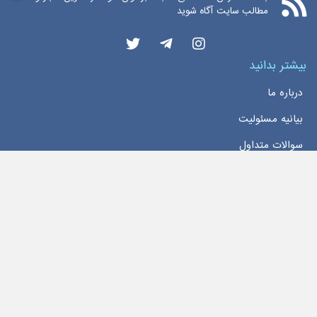
مطالب سایت آگاه شوید
بیشتر بدانید
درباره ما
بیانیه مسئولیت
سوالات متداول
دسترسی سریع
خانه
اخبار
تماس با ما
تمام حقوق این وبسایت محفوظ و مربوط به سایت
اخبار بورس اوراق بهادار تهران
می‌باشد