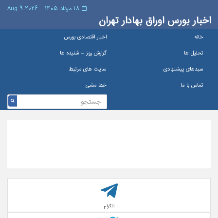
۱۸ مرداد ۱۴۰۵ - 2026 9 Aug
اخبار بورس اوراق بهادار تهران
خانه
اخبار اقتصادی بورس
تحلیل ها
گزارش روز – شنيده ها
سبدهای پیشنهادی
سایت های مرتبط
تماس با ما
خط مشی
تلگرام