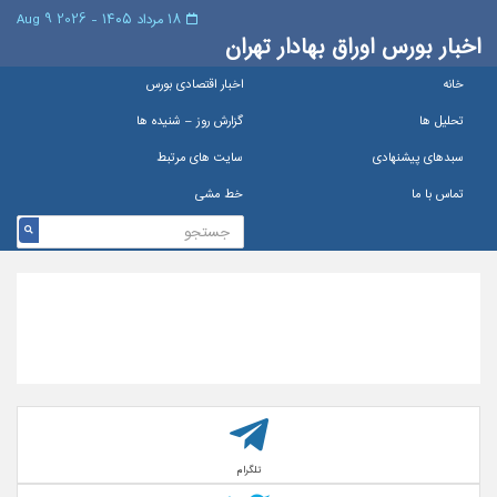
۱۸ مرداد ۱۴۰۵ - 2026 9 Aug
اخبار بورس اوراق بهادار تهران
خانه
اخبار اقتصادی بورس
تحلیل ها
گزارش روز – شنيده ها
سبدهای پیشنهادی
سایت های مرتبط
تماس با ما
خط مشی
تلگرام