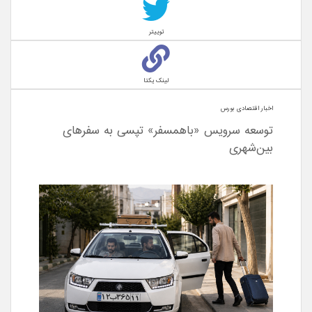
توییتر
لینک یکتا
اخبار اقتصادی بورس
توسعه سرویس «باهمسفر» تپسی به سفرهای
بین‌شهری