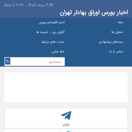
۱۹ مرداد ۱۴۰۵ - 2026 10 Aug
اخبار بورس اوراق بهادار تهران
خانه
اخبار اقتصادی بورس
تحلیل ها
گزارش روز – شنيده ها
سبدهای پیشنهادی
سایت های مرتبط
تماس با ما
خط مشی
تلگرام