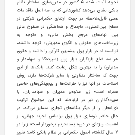
تجربه اثبات شده 5 کشور در مدرن‌سازی ساختار نظام
بانکی نشان می‌دهد کشورهایی که به سه اصل «اقدامات
عملی قابل‌ملاحظه در جهت ارتقای حکمرانی شرکتی در
سطح بین‌المللی»، «اجماع و هماهنگی در سطوح عالی
بین نهادهای مرجع بخش مالی» و «توجه به
زیرساخت‌های حقوقی و الگوی مدیریتی» توجه داشتند،
توانسته‌اند در بازار پول بیشترین کارآیی را داشته و حقوق
هر سه ضلع بازیگران بازار پول (سپرده‌گذار، سهامدار و
مدیران) را به بهترین شکل رعایت کنند. بانک‌ها از این
جهت که ساختار متفاوتی با سایر شرکت‌ها دارد، روش
اصلاحات در آنها نیز با ظرافت‌ها و پیچیدگی‌های خاصی
همراه است؛ زیرا علاوه‌بر مدیران و سهامداران، با
سپرده‌گذاران نیز در ارتباطند که این موضوع ترکیب
ذی‌نفعان را از دیگر بنگاه‌های تجاری متمایز می‌کند. در
حال حاضر نوسازی بازار پول براساس تجربه جهانی، از
اهمیت ویژه‌ای در دوره پساتحریم برخوردار است؛ زیرا در
7 سال گذشته، اصول حکمرانی بر نظام بانکی کاملا تغییر