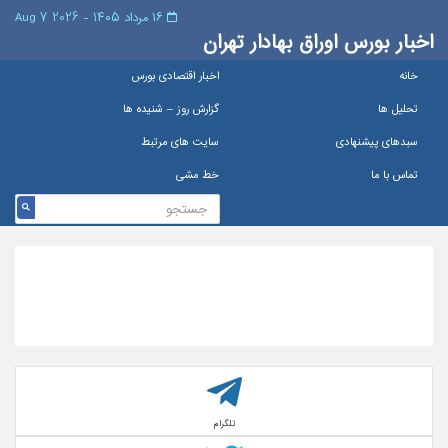
۱۶ مرداد ۱۴۰۵ - 2026 7 Aug
اخبار بورس اوراق بهادار تهران
خانه
اخبار اقتصادی بورس
تحلیل ها
گزارش روز – شنيده ها
سبدهای پیشنهادی
سایت های مرتبط
تماس با ما
خط مشی
تلگرام