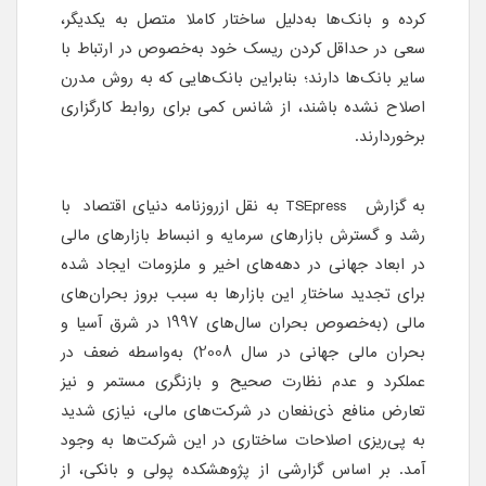
کرده و بانک‌ها به‌دلیل ساختار کاملا متصل به یکدیگر،
سعی در حداقل کردن ریسک خود به‌خصوص در ارتباط با
سایر بانک‌ها دارند؛ بنابراین بانک‌هایی که به روش مدرن
اصلاح نشده باشند، از شانس کمی برای روابط کارگزاری
برخوردارند.
به گزارش
TSEpress
به نقل ازروزنامه دنیای اقتصاد با
رشد و گسترش بازارهای سرمایه و انبساط بازارهای مالی
در ابعاد جهانی در دهه‌های اخیر و ملزومات ایجاد شده
برای تجدید ساختارِ این بازارها به سبب بروز بحران‌های
مالی (به‌خصوص بحران سال‌های 1997 در شرق آسیا و
بحران مالی جهانی در سال 2008) به‌واسطه ضعف در
عملکرد و عدم نظارت صحیح و بازنگری مستمر و نیز
تعارض منافع ذی‌نفعان در شرکت‌های مالی، نیازی شدید
به پی‌ریزی اصلاحات ساختاری در این شرکت‌ها به وجود
آمد. بر اساس گزارشی از پژوهشکده پولی و بانکی، از