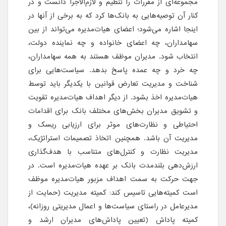
مجموعه‌ای از مقررات را تنظیم و لازم‌الاجرا دانست و در
کنار آن توصیه‌هایی به بانک‌ها کرد که به برخی از آنها در
اینجا اشاره می‌شود؛ اعضای هیات‌مدیره می‌تواند از بین
سهامداران، چه اعضای خانواده و چه نماینده دولت،
انتخاب ‌شود. مدیران موظف هستند به همه سهامداران،
چه خرد و چه عمده پاسخ بدهد. سیاست‌هایی برای
شناخت و مدیریت تعارض قوانین با یکدیگر باید توسط
هیات‌مدیره اخذ بشود. از دیگر اهداف هیات‌مدیره تقویت
و تشویق مدیران بخش‌های مختلف بانک برای اقدامات
احتیاطی و نظارت‌های موثر برای ارزیابی ریسک و
مدیریت آن باشد. همچنین اتخاذ تصمیمات استراتژیک،
مدیریت نظارت و کنترل‌های متناسب با هدف‌گذاری
ارزش‌دهی بلندمدت بانک بر عهده هیات‌مدیره است. در
جهت حرکت به سمت اهداف مزبور هیات‌مدیره موظف
است کمیته‌هایی تاسیس کند: کمیته مدیریت (حمایت از
مدیرعامل در راستای سیاست‌ها و اعمال مدیریتی روزانه)،
کمیته پاداش (تعیین پاداش‌های مدیران ارشد و