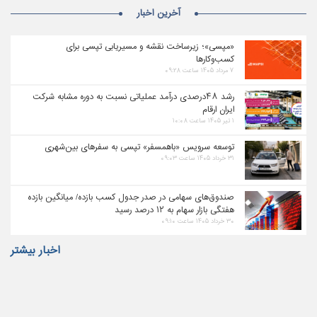
آخرین اخبار
«مپسی»؛ زیرساخت نقشه و مسیریابی تپسی برای
کسب‌وکارها
۷ مرداد ۱۴۰۵ ساعت ۰۹:۲۸
رشد ۴۸درصدی درآمد عملیاتی نسبت به دوره مشابه شرکت
ایران ارقام
۱ تیر ۱۴۰۵ ساعت ۱۰:۰۸
توسعه سرویس «باهمسفر» تپسی به سفرهای بین‌شهری
۳۱ خرداد ۱۴۰۵ ساعت ۰۹:۰۳
صندوق‌های سهامی در صدر جدول کسب بازده/ میانگین بازده
هفتگی بازار سهام به ۱۲ درصد رسید
۳۰ خرداد ۱۴۰۵ ساعت ۰۹:۱۰
اخبار بیشتر