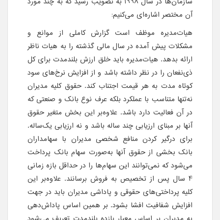
سازمان‌ها در سال 1998 به تصویب رسید که به چند مورد
آن مختصر اشاره‌ای می‌کنیم:
هیات‌مدیره موظف است گزارش کاملی از موانع و
مشکلات پیش آمده در سال مالی گذشته را به هیات ناظر
ارائه بدهد. هیات‌مدیره باید خلق ارزش بلندمدت برای کل
ذی‌نفعان را در نظر داشته باشد و از افزایش نرخ‌های سود
کوتاه مدت به هر قیمت اجتناب کند. حقوق کلیه مدیران
نه‌تنها متناسب با عملکرد بلکه عرف نوع بانک و صنعتی که
در آن فعالیت دارد باشد. علاوه‌بر این بخش متغیر حقوق
آنها بر مبنای ارزیابی چند ساله باشد و نه ارزیابی یک‌ساله.
برای درگیر کردن منافع شخصی مدیران با سهامداران
بانک بخشی از حقوق آنها به‌صورت سهام بانک پرداخت
می‌شود که نمی‌توانند این سهام‌ها را در حداقل بازه زمانی
4 سال پس از تخصیص به فروش برسانند. علاوه‌بر این
کلیه پرداختی‌های حقوقی و پاداشی مدیران باید در جهت
افزایش شفافیت افشا بشود. بر همین اساس پاداش‌دهی
به مدیران بر اساس معیار بازده بلندمدت تعریف می‌شود