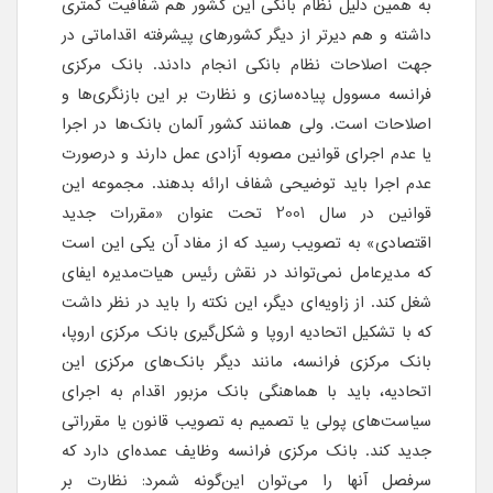
به همین دلیل نظام بانکی این کشور هم شفافیت کمتری
داشته و هم دیرتر از دیگر کشورهای پیشرفته اقداماتی در
جهت اصلاحات نظام بانکی انجام دادند. بانک مرکزی
فرانسه مسوول پیاده‌سازی و نظارت بر این بازنگری‌ها و
اصلاحات است. ولی همانند کشور آلمان بانک‌ها در اجرا
یا عدم اجرای قوانین مصوبه آزادی عمل دارند و درصورت
عدم اجرا باید توضیحی شفاف ارائه بدهند. مجموعه این
قوانین در سال 2001 تحت عنوان «مقررات جدید
اقتصادی» به تصویب رسید که از مفاد آن یکی این است
که مدیرعامل نمی‌تواند در نقش رئیس هیات‌مدیره ایفای
شغل کند. از زاویه‌ای دیگر، این نکته را باید در نظر داشت
که با تشکیل اتحادیه اروپا و شکل‌گیری بانک مرکزی اروپا،
بانک مرکزی فرانسه، مانند دیگر بانک‌های مرکزی این
اتحادیه، باید با هماهنگی بانک مزبور اقدام به اجرای
سیاست‌های پولی یا تصمیم به تصویب قانون یا مقرراتی
جدید کند. بانک مرکزی فرانسه وظایف عمده‌ای دارد که
سرفصل آنها را می‌توان این‌گونه شمرد: نظارت بر