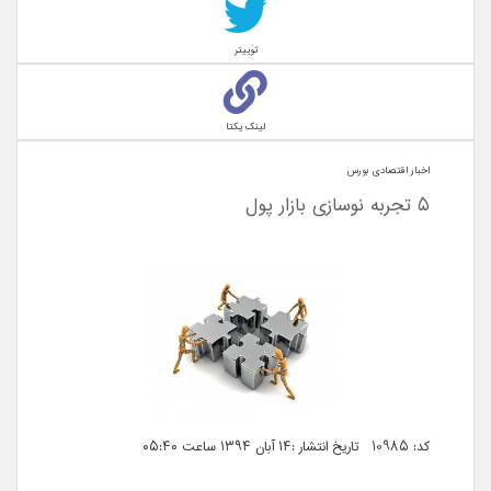
توییتر
لینک یکتا
اخبار اقتصادی بورس
5 تجربه نوسازی بازار پول
کد: 10985 تاریخ انتشار :۱۴ آبان ۱۳۹۴ ساعت ۰۵:۴۰