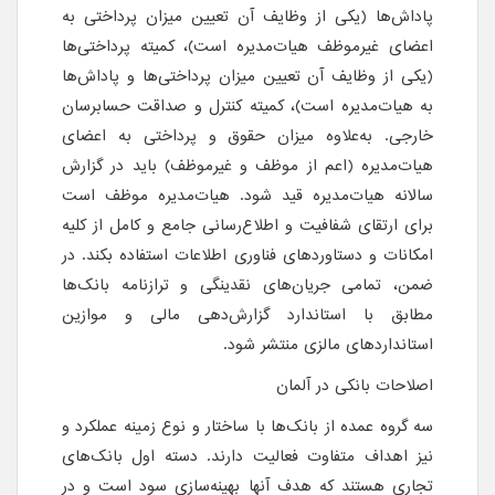
پاداش‌ها (یکی از وظایف آن تعیین میزان پرداختی به
اعضای غیرموظف هیات‌مدیره است)، کمیته پرداختی‌ها
(یکی از وظایف آن تعیین میزان پرداختی‌ها و پاداش‌ها
به هیات‌مدیره است)، کمیته کنترل و صداقت حسابرسان
خارجی. به‌علاوه میزان حقوق و پرداختی به اعضای
هیات‌مدیره (اعم از موظف و غیرموظف) باید در گزارش
سالانه هیات‌مدیره قید شود. هیات‌مدیره موظف است
برای ارتقای شفافیت و اطلاع‌رسانی جامع و کامل از کلیه
امکانات و دستاوردهای فناوری اطلاعات استفاده بکند. در
ضمن، تمامی جریان‌های نقدینگی و ترازنامه بانک‌ها
مطابق با استاندارد گزارش‌دهی مالی و موازین
استانداردهای مالزی منتشر شود.
اصلاحات بانکی در آلمان
سه گروه عمده از بانک‌ها با ساختار و نوع زمینه عملکرد و
نیز اهداف متفاوت فعالیت دارند. دسته اول بانک‌های
تجاری هستند که هدف آنها بهینه‌سازی سود است و در