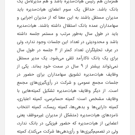
همزمان هم رئیس هیات‌مدیره باشد و هم مدیرعامل یک
بانک باشد. حداقل یک سوم اعضای هیات‌مدیره باید
مدیران مستقل باشند به این معنا که از مدیران اجرایی و
سهامداران عمده بانک استقلال داشته باشند. هیات‌مدیره
باید در طول سال به‌طور مرتب و مستمر جلسه داشته
باشد و محدودیتی در تعداد این جلسات وجود ندارد، ولی
در عرف تحلیلگران تعداد کمتر از 4 جلسه در طول سال
برای یک بانک ناکارآمد تلقی می‌شود. یک مدیر مستقل
نمی‌تواند بیشتر از 9 سال در سمت خود بماند. یکی از
وظایف هیات‌مدیره تشویق سهامداران برای حضور در
جلسات مجمع عمومی و شرکت در رأی‌گیری‌های مجمع
است. از دیگر وظایف هیات‌مدیره تشکیل کمیته‌هایی با
وظایف مشخص است: کمیته حسابرسی، کمیته اعتباری،
کمیته دارایی‌ها و بدهی‌ها، کمیته ریسک، کمیته انتخاب
نامزدهای هیات‌مدیره (متشکل از مدیران غیرموظف یعنی
اعضایی از هیات‌مدیره که حضور فیزیکی در بانک ندارد،
ولی در تصمیم‌گیری‌ها و رأی‌دهی‌ها شرکت می‌کند)، کمیته