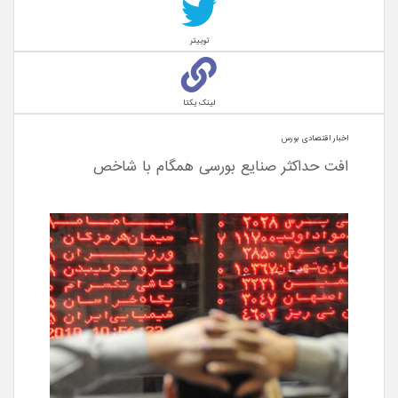
توییتر
لینک یکتا
اخبار اقتصادی بورس
افت حداکثر صنایع بورسی همگام با شاخص