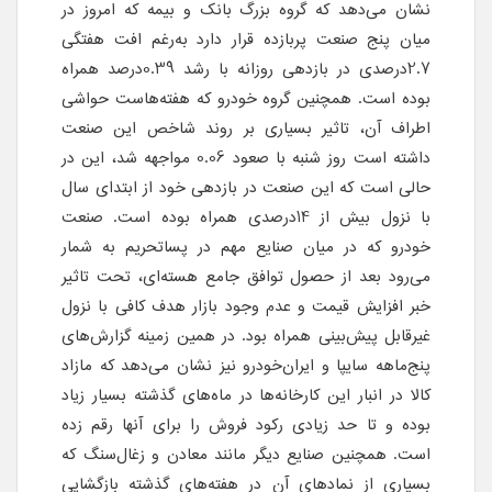
نشان می‌دهد که گروه بزرگ بانک و بیمه که امروز در
میان پنج صنعت پربازده قرار دارد به‌رغم افت هفتگی
2.7درصدی در بازدهی روزانه با رشد 0.39درصد همراه
بوده است. همچنین گروه خودرو که هفته‌هاست حواشی
اطراف آن، تاثیر بسیاری بر روند شاخص این صنعت
داشته است روز شنبه با صعود 0.06 مواجهه شد، این در
حالی است که این صنعت در بازدهی خود از ابتدای سال
با نزول بیش از 14درصدی همراه بوده است. صنعت
خودرو که در میان صنایع مهم در پساتحریم به شمار
می‌رود بعد از حصول توافق جامع هسته‌ای، تحت تاثیر
خبر افزایش قیمت و عدم وجود بازار هدف کافی با نزول
غیرقابل پیش‌بینی همراه بود. در همین زمینه گزارش‌های
پنج‌ماهه سایپا و ایران‌خودرو نیز نشان می‌دهد که مازاد
کالا در انبار این کارخانه‌ها در ماه‌های گذشته بسیار زیاد
بوده و تا حد زیادی رکود فروش را برای آنها رقم زده
است. همچنین صنایع دیگر مانند معادن و زغال‌سنگ که
بسیاری از نماد‌های آن در هفته‌های گذشته بازگشایی