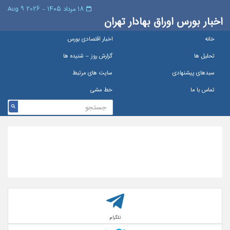
۱۸ مرداد ۱۴۰۵ - 2026 9 Aug
اخبار بورس اوراق بهادار تهران
خانه
اخبار اقتصادی بورس
تحلیل ها
گزارش روز – شنيده ها
سبدهای پیشنهادی
سایت های مرتبط
تماس با ما
خط مشی
تلگرام