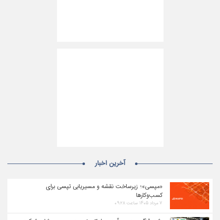
آخرین اخبار
«مپسی»؛ زیرساخت نقشه و مسیریابی تپسی برای
کسب‌وکارها
۷ مرداد ۱۴۰۵ ساعت ۰۹:۲۸