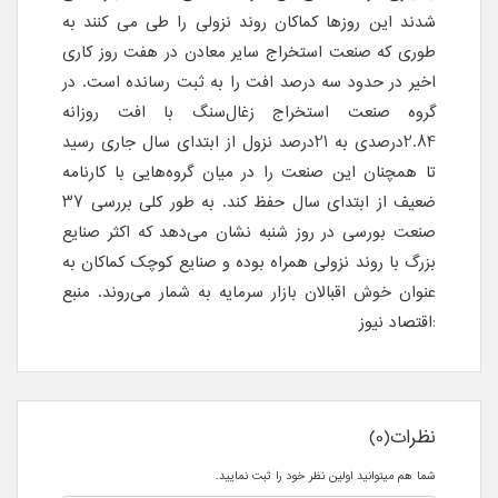
شدند این روزها کماکان روند نزولی را طی می کنند به
طوری که صنعت استخراج سایر معادن در هفت روز کاری
اخیر در حدود سه درصد افت را به ثبت رسانده است. در
گروه صنعت استخراج زغال‌سنگ با افت روزانه
2.84درصدی به 21درصد نزول از ابتدای سال جاری رسید
تا همچنان این صنعت را در میان گروه‌هایی با کارنامه
ضعیف از ابتدای سال حفظ کند. به طور کلی بررسی 37
صنعت بورسی در روز شنبه نشان می‌دهد که اکثر صنایع
بزرگ با روند نزولی همراه بوده و صنایع کوچک کماکان به
عنوان خوش اقبالان بازار سرمایه به شمار می‌روند. منبع
:اقتصاد نیوز
نظرات(0)
شما هم میتوانید اولین نظر خود را ثبت نمایید.