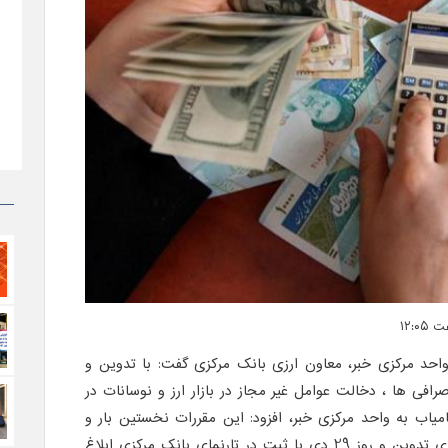
 و به نقل از واحد مرکزی خبر، معاون ارزی بانک مرکزی گفت: با تدوین و
صرافی ها ، دخالت عوامل غیر مجاز در بازار ارز و نوسانات در
امیاب به واحد مرکزی خبر، افزود: این مقررات نخستین بار و
برای ایجاد شفافیت در معاملات ارزی تدوین و روز 29 دی با ثبت در تارنمای بانک مرکزی ابلاغ