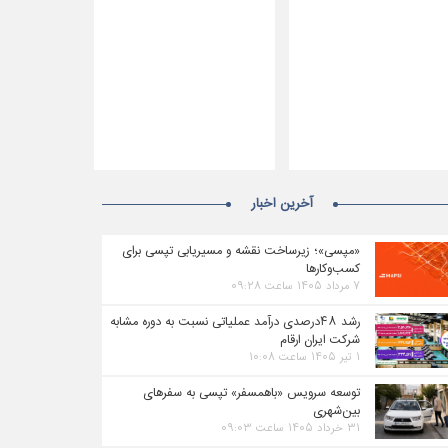
آخرین اخبار
«مپسی»؛ زیرساخت نقشه و مسیریابی تپسی برای
کسب‌وکارها
۷ مرداد ۱۴۰۵ ساعت ۰۹:۲۸
رشد ۴۸درصدی درآمد عملیاتی نسبت به دوره مشابه
شرکت ایران ارقام
۱ تیر ۱۴۰۵ ساعت ۱۰:۰۸
توسعه سرویس «باهمسفر» تپسی به سفرهای
بین‌شهری
۳۱ خرداد ۱۴۰۵ ساعت ۰۹:۰۳