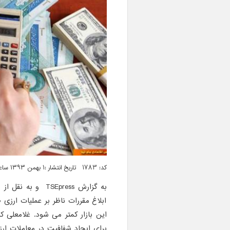
کد: 1783 تاریخ انتشار :۱ بهمن ۱۳۹۳ ساعت ۱۲:۰۵
به گزارش TSEpress
ابلاغ مقررات ناظر بر عملیات ارزی 
این بازار کمتر می شود. غلامعلی ک