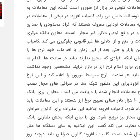
عاملات کنونی در بازار ارز سوری است گفت: این معاملات به
نوسانات دامن می زند. کامیاب افزود: در برخی از معاملات در
ه معاملات فردایی معروف هستند که افراد محدودی با صدای
د و در واقع نوعی دلالی غیر مجاز است. معاون بانک مرکزی
 را منع و از دلالی ها غیر قانونی جلوگیری می کند .کامیاب
ن بازار و حتی بعد از این زمان با اقدامات خود نرخ ها را
ن اینکه افرادی که مجوز ندارند نباید در سایت ها اقدام به
نون برای اعلام نرخ ارز در بازار فرایند مشخصی وجود نداشت
 باید هر ساعت نرخ متوسط موزون را اعلام کند و این نرخ
فزود:برای این منظور شبکه سنا در صرافی های مجاز نصب
 معاملات انجام شده را دریافت می کنند . معاون ارزی بانک
مرکزی گفت: معاملات عمده بیش از 10 هزار دلار مبنای تعیین نرخ ارز هستند و این معاملات باید
 شود. کامیاب افزود: ابلاغیه این مقررات برای کانون صرافان
مجاز نیز توزیع شود. وی با بیان اینکه بخش نظارتی بانک
نظارت می کند گفت: این ابلاغیه به سایر دستگاه ها مثل
سال شده است. کامیاب افزود: کانون صرافان باید درچند روز