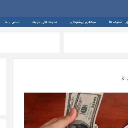
ز – شنيده ها
سبدهای پیشنهادی
سایت های مرتبط
تماس با ما
ارز