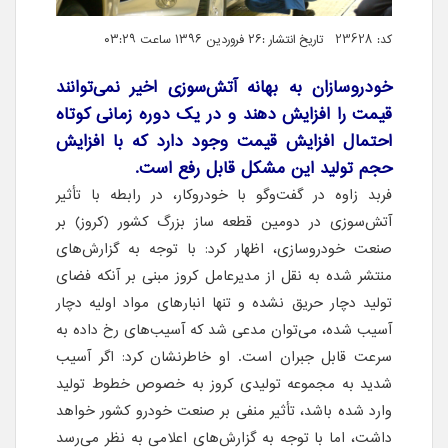
کد: 23628 تاریخ انتشار :۲۶ فروردین ۱۳۹۶ ساعت ۰۳:۲۹
خودروسازان به بهانه آتش‌سوزی اخیر نمی‌توانند
قیمت را افزایش دهند و در یک دوره زمانی کوتاه
احتمال افزایش قیمت وجود دارد که با افزایش
حجم تولید این مشکل قابل رفع است.
فربد زاوه در گفت‌وگو با خودروکار، در رابطه با تأثیر
آتش‌سوزی در دومین قطعه ساز بزرگ کشور (کروز) بر
صنعت خودروسازی، اظهار کرد: با توجه به گزارش‌های
منتشر شده به نقل از مدیرعامل کروز مبنی بر آنکه فضای
تولید دچار حریق نشده و تنها انبارهای مواد اولیه دچار
آسیب شده، می‌توان مدعی شد که آسیب‌های رخ داده به
سرعت قابل جبران است. او خاطرنشان کرد: اگر آسیب
شدید به مجموعه تولیدی کروز به خصوص خطوط تولید
وارد شده باشد، تأثیر منفی بر صنعت خودرو کشور خواهد
داشت، اما با توجه به گزارش‌های اعلامی به نظر می‌رسد