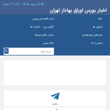
۱۶ مرداد ۱۴۰۵ - 2026 7 Aug
اخبار بورس اوراق بهادار تهران
خانه
اخبار اقتصادی بورس
تحلیل ها
گزارش روز – شنيده ها
سبدهای پیشنهادی
سایت های مرتبط
تماس با ما
خط مشی
تلگرام