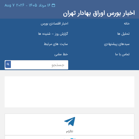
۱۶ مرداد ۱۴۰۵ - 2026 7 Aug
اخبار بورس اوراق بهادار تهران
خانه
اخبار اقتصادی بورس
تحلیل ها
گزارش روز – شنيده ها
سبدهای پیشنهادی
سایت های مرتبط
تماس با ما
خط مشی
تلگرام