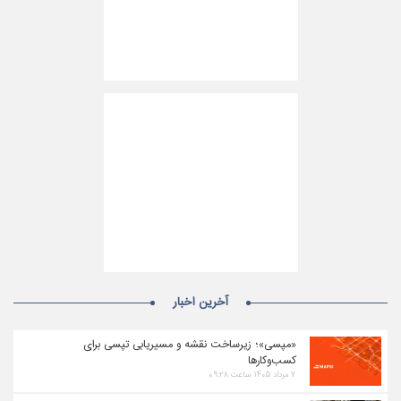
آخرین اخبار
«مپسی»؛ زیرساخت نقشه و مسیریابی تپسی برای
کسب‌وکارها
۷ مرداد ۱۴۰۵ ساعت ۰۹:۲۸