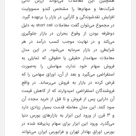
همچنین این معاملات می‌تواند ارزش ذاتی
شرکت‌ها و سهام‌ها را مشخص کندو مسوولیت
افزایش نقدشوندگی و کارآیی در بازار را برعهده گیرد.
در مجموع می‌توان گفت معاملات short cell به دلیل
دوطرفه بودن از وقوع بحران در بازار جلوگیری
می‌کند و در نهایت موجب کسب درآمد در هر
شرایطی در بازار سرمایه می‌شود. در این مدل
معاملات سهامدار حقیقی یا حقوقی که تمایلی به
فروش سهام خود ندارد، سهامش را به‌صورت
استقراضی می‌گیرد و بعد از آن، اوراق سهامی را که
قرض کرده در بازار به فروش می‌رساند. در واقع
فروشندگان استقراضی امیدوارند که از کاهش قیمت
آن دارایی پس از فروش و تا قبل از خرید مجدد آن
سود کنند. این مدل معامله قدمت بسیار زیادی دارد
و ۳ قرن از ورود این ابزار به بازارهای بورس دنیا
می‌گذرد. ورود این ابزار برای سهام پذیرفته شده در
بورس اوراق بهادار تهران و فرابورس ایران می‌تواند