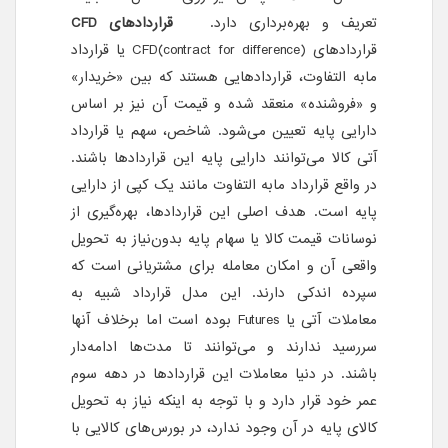
تعریف و بهره‌برداری دارد.
قراردادهای CFD
قراردادهای CFD(contract for difference) یا قرارداد
مابه التفاوت، قراردادهایی هستند که بین «خریدار»
و «فروشنده» منعقد شده و قیمت آن نیز بر اساس
دارایی پایه تعیین می‌شود. شاخص، سهم یا قرارداد
آتی کالا می‌توانند دارایی پایه این قراردادها باشند.
در واقع قرارداد مابه التفاوت مانند یک کپی از دارایی
پایه است. هدف اصلی این قراردادها، بهره‌گیری از
نوسانات قیمت کالا یا سهام پایه بدون‌نیاز به تحویل
واقعی آن و امکان معامله برای مشتریانی است که
سپرده اندکی دارند. این مدل قرارداد شبیه به
معاملات آتی یا Futures بوده است اما برخلاف آنها
سررسید ندارند و می‌توانند تا مدت‌ها ادامه‌دار
باشند. در دنیا معاملات این قرارداد‌ها در دهه سوم
عمر خود قرار دارد و با توجه به اینکه نیاز به تحویل
کالای پایه در آن وجود ندارد، در بورس‌های کالایی با