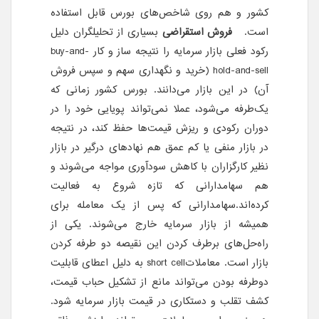
کشور و هم روی شاخص‌های بورس قابل استفاده
است.
فروش استقراضی
بسیاری از تحلیلگران دلیل
رکود فعلی بازار سرمایه را نتیجه ساز و کار buy-and-
hold-and-sell (خرید و نگهداری سهم و سپس فروش
آن) در این بازار می‌دانند. بورس کشور زمانی که
یک‌طرفه می‌شود، عملا نمی‌تواند پویایی خود را در
دوران رکودی و ریزش قیمت‌ها حفظ کند، در نتیجه
در بازار منفی یا کم عمق هم نهادهای درگیر در بازار
نظیر کارگزاران با کاهش سودآوری مواجه می‌شوند و
هم سهامدارانی که تازه شروع به فعالیت
کرده‌اند.سهامدارانی که پس از یک معامله برای
همیشه از بازار سرمایه خارج می‌شوند. یکی از
راه‌حل‌های برطرف کردن این نقیصه دو طرفه کردن
بازار است. معاملاتshort cell به دلیل اعطای قابلیت
دو‌طرفه بودن می‌تواند مانع از تشکیل حباب قیمت،
کشف تقلب و دستکاری در قیمت بازار سرمایه شود.