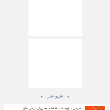
آخرین اخبار
«مپسی»؛ زیرساخت نقشه و مسیریابی تپسی برای