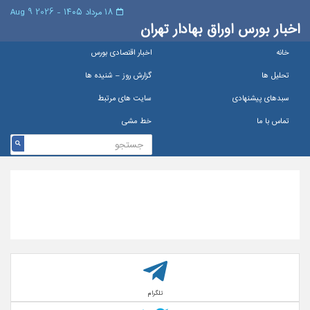
۱۸ مرداد ۱۴۰۵ - 2026 9 Aug
اخبار بورس اوراق بهادار تهران
خانه
اخبار اقتصادی بورس
تحلیل ها
گزارش روز – شنيده ها
سبدهای پیشنهادی
سایت های مرتبط
تماس با ما
خط مشی
تلگرام