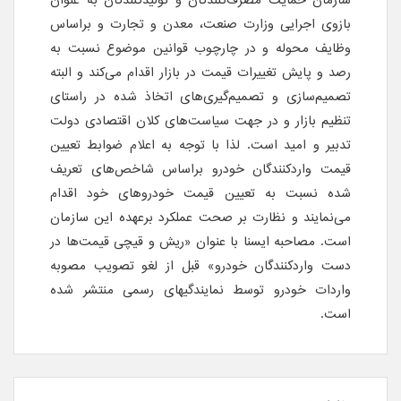
سازمان حمایت مصرف‌کنندگان و تولید‌کنندگان به عنوان
بازوی اجرایی وزارت صنعت، معدن و تجارت و براساس
وظایف محوله و در چارچوب قوانین موضوع نسبت به
رصد و پایش تغییرات قیمت در بازار اقدام می‌کند و البته
تصمیم‌سازی و تصمیم‌گیری‌های اتخاذ شده در راستای
تنظیم بازار و در جهت سیاست‌های کلان اقتصادی دولت
تدبیر و امید است. لذا با توجه به اعلام ضوابط تعیین
قیمت وارد‌کنندگان خودرو براساس شاخص‌های تعریف
شده نسبت به تعیین قیمت خودروهای خود اقدام
می‌نمایند و نظارت بر صحت عملکرد برعهده این سازمان
است. مصاحبه ایسنا با عنوان «ریش و قیچی قیمت‌ها در
دست وارد‌کنندگان خودرو» قبل از لغو تصویب مصوبه
واردات خودرو توسط نمایندگیهای رسمی منتشر شده
است.