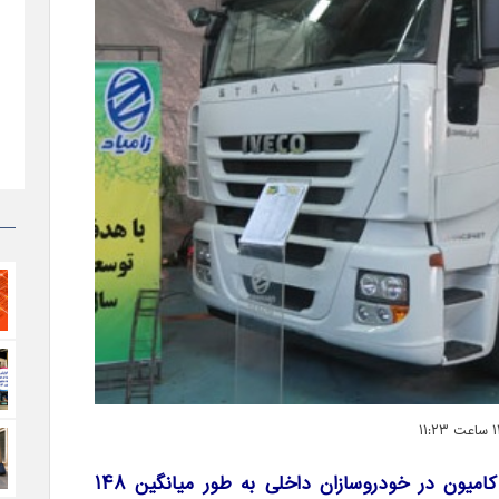
بهمن ماه امسال تولید انواع کامیون در خودروسازان داخلی به طور میانگین ۱۴۸