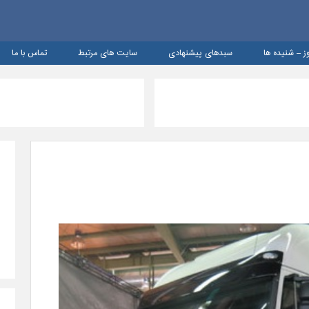
ز – شنيده ها
سبدهای پیشنهادی
سایت های مرتبط
تماس با ما