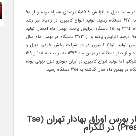
در این مدت تولید این محصولات در سایپا دیزل با افزایش ۵۸۵.۶ درصدی همراه بوده و از ۹۰
دستگاه در بهمن ماه سال گذشته به ۶۱۷ دستگاه رسید. تولید انواع کامیون در زامیاد نیز رشد
داشته و از صفر دستگاه در بهمن ماه ۱۳۹۴ به ۴۵ دستگاه افزایش یافت. بهمن ماه امسال تولید
انواع کامیون در گروه بهمن نیز ۹۰.۹ درصد افزایش یافته و از ۳۷۳ دستگاه در بهمن ماه سال
رسید. همچنین تولید انواع کامیون در دو شرکت رخش خودرو دیزل و
سروش دیزل مپنا نیز مجددا آغاز شده و از صفر دستگاه در بهمن ماه ۱۳۹۴ به ترتیب به ۱۰۸ و ۱۲۹
تها اما تولید انواع کامیون در ایران خودرو دیزل نزولی بوده
عضویت کانال اخبار بورس اوراق بهادار تهران (Tse
P) در تلگرام