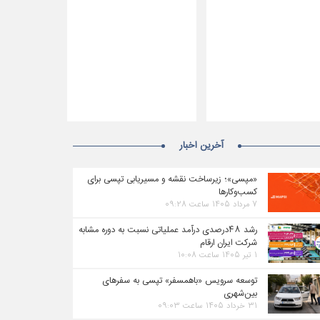
آخرین اخبار
«مپسی»؛ زیرساخت نقشه و مسیریابی تپسی برای
کسب‌وکارها
۷ مرداد ۱۴۰۵ ساعت ۰۹:۲۸
رشد ۴۸درصدی درآمد عملیاتی نسبت به دوره مشابه
شرکت ایران ارقام
۱ تیر ۱۴۰۵ ساعت ۱۰:۰۸
توسعه سرویس «باهمسفر» تپسی به سفرهای
بین‌شهری
۳۱ خرداد ۱۴۰۵ ساعت ۰۹:۰۳