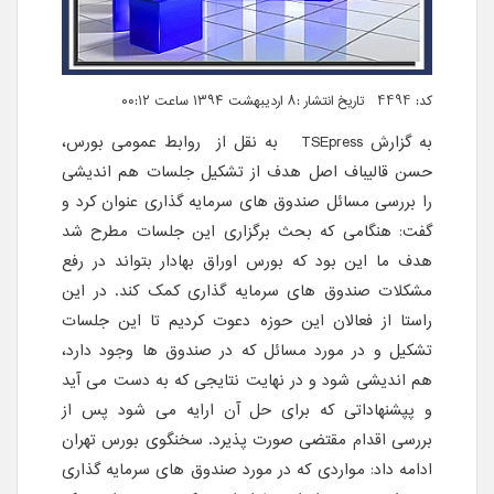
کد: 4494 تاریخ انتشار :۸ اردیبهشت ۱۳۹۴ ساعت ۰۰:۱۲
به گزارش
TSEpress
به نقل از روابط عمومی بورس،
حسن قالیباف اصل هدف از تشکیل جلسات هم اندیشی
را بررسی مسائل صندوق های سرمایه گذاری عنوان کرد و
گفت: هنگامی که بحث برگزاری این جلسات مطرح شد
هدف ما این بود که بورس اوراق بهادار بتواند در رفع
مشکلات صندوق های سرمایه گذاری کمک کند. در این
راستا از فعالان این حوزه دعوت کردیم تا این جلسات
تشکیل و در مورد مسائل که در صندوق ها وجود دارد،
هم اندیشی شود و در نهایت نتایجی که به دست می آید
و پپشنهاداتی که برای حل آن ارایه می شود پس از
بررسی اقدام مقتضی صورت پذیرد. سخنگوی بورس تهران
ادامه داد: مواردی که در مورد صندوق های سرمایه گذاری