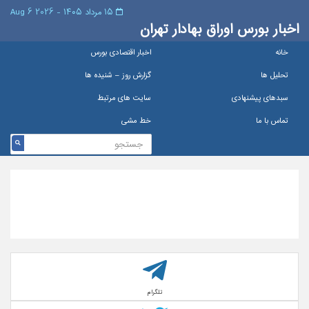
۱۵ مرداد ۱۴۰۵ - 2026 6 Aug
اخبار بورس اوراق بهادار تهران
خانه
اخبار اقتصادی بورس
تحلیل ها
گزارش روز – شنيده ها
سبدهای پیشنهادی
سایت های مرتبط
تماس با ما
خط مشی
تلگرام