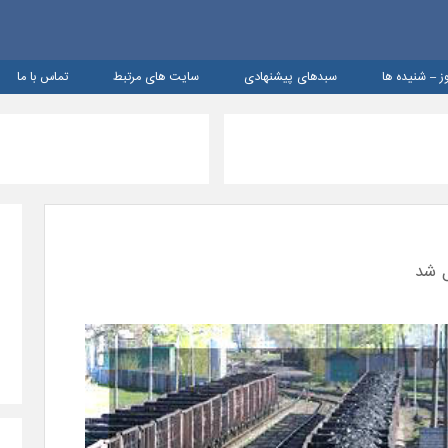
ز – شنيده ها
سبدهای پیشنهادی
سایت های مرتبط
تماس با ما
ل شد