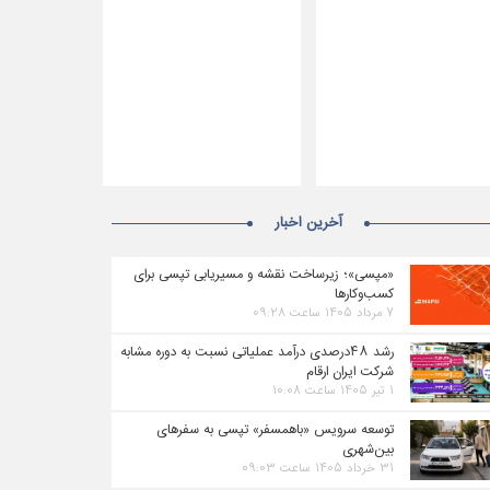
آخرین اخبار
«مپسی»؛ زیرساخت نقشه و مسیریابی تپسی برای
کسب‌وکارها
۷ مرداد ۱۴۰۵ ساعت ۰۹:۲۸
رشد ۴۸درصدی درآمد عملیاتی نسبت به دوره مشابه
شرکت ایران ارقام
۱ تیر ۱۴۰۵ ساعت ۱۰:۰۸
توسعه سرویس «باهمسفر» تپسی به سفرهای
بین‌شهری
۳۱ خرداد ۱۴۰۵ ساعت ۰۹:۰۳