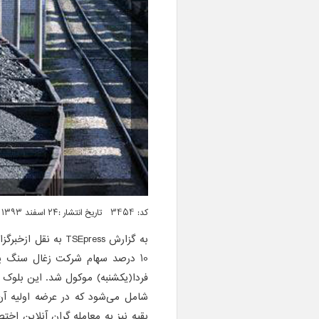
کد: 3454 تاریخ انتشار :۲۴ اسفند ۱۳۹۳ ساعت ۰۱:۰۸
به گزارش
TSEpress
به نقل از
خبرگزا
10 درصد سهام شرکت زغال سنگ پرو
بقیه نیز به معامله گران آنلاین اخ