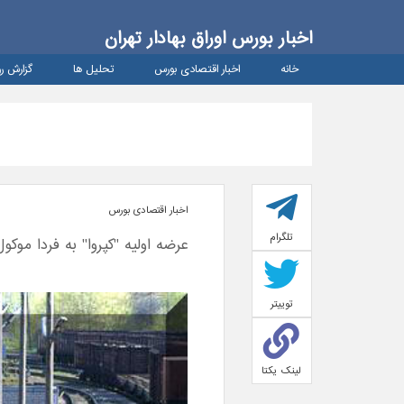
اخبار بورس اوراق بهادار تهران
خانه
اخبار اقتصادی بورس
تحلیل ها
گزارش رو
اخبار اقتصادی بورس
تلگرام
عرضه اولیه "کپروا" به فردا موکو
توییتر
لینک یکتا