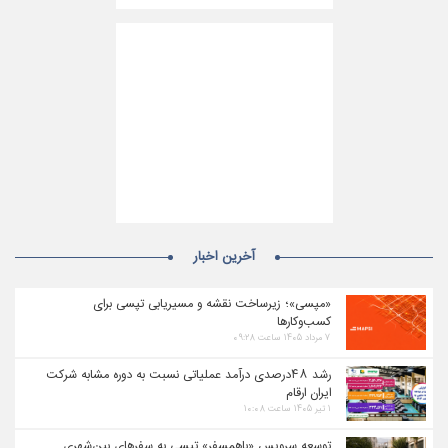
آخرین اخبار
«مپسی»؛ زیرساخت نقشه و مسیریابی تپسی برای
کسب‌وکارها
۷ مرداد ۱۴۰۵ ساعت ۰۹:۲۸
رشد ۴۸درصدی درآمد عملیاتی نسبت به دوره مشابه شرکت
ایران ارقام
۱ تیر ۱۴۰۵ ساعت ۱۰:۰۸
توسعه سرویس «باهمسفر» تپسی به سفرهای بین‌شهری