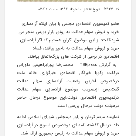
کد: 5427 تاریخ انتشار :۱۰ خرداد ۱۳۹۴ ساعت ۰۲:۴۲
عضو کمیسیون اقتصادی مجلس با بیان اینکه آزادسازی
خرید و فروش سهام عدالت به رونق بازار بورس منجر می
شود،گفت: از این موضوع نگران هستیم که اگر آزادسازی
خرید و فروش سهام عدالت به تاخیر بیافتد، فساد
اقتصادی در برخی از شرکت های بزرگ،اتفاق بیافتد.
به گزارش
TSEpress
محمدرضا پورابراهیمی داورانی
درگفت وگوبا خبرنگار اقتصادی خبرگزاری خانه ملت
درخصوص آخرین وضعیت آزادسازی سهام عدالت
گفت:پس ازتصویب موضوع آزادسازی سهام عدالت
درکمیسیون اقتصادی دولت،این موضوع درحال حاضر
درهیئت دولت درحال بررسی است.
نماینده مردم کرمان و راور درمجلس شورای اسلامی ادامه
داد: درسال گذشته نامه ای درخصوص تسریع در آزادسازی
خرید و فروش سهام عدالت به رئیس جمهوری ارائه شد.