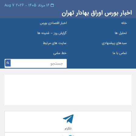
۱۶ مرداد ۱۴۰۵ - 2026 7 Aug
اخبار بورس اوراق بهادار تهران
خانه
اخبار اقتصادی بورس
تحلیل ها
گزارش روز – شنيده ها
سبدهای پیشنهادی
سایت های مرتبط
تماس با ما
خط مشی
تلگرام