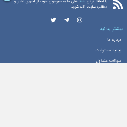
با اضافه کردن
RSS
های ما به خبرخوان خود، از آخرین اخبار و
مطالب سایت آگاه شوید
بیشتر بدانید
درباره ما
بیانیه مسئولیت
سوالات متداول
دسترسی سریع
خانه
اخبار
تماس با ما
تمام حقوق این وبسایت محفوظ و مربوط به سایت
اخبار بورس اوراق بهادار تهران
می‌باشد