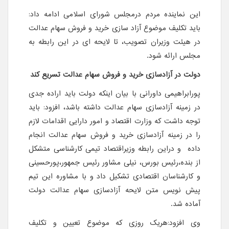
این نماینده مردم درمجلس شورای اسلامی ادامه داد:
باید تکلیف موضوع آزاد سازی خرید و فروش سهام عدالت
در هیئت وزیران تصویب، تا لایحه ای در این رابطه به
مجلس ارائه شود.
دولت در آزادسازی خرید و فروش سهام عدالت تسریع کند
پورابراهیمی داورانی با بیان اینکه دولت باید اراده جدی
در زمینه آزادسازی سهام عدالت داشته باشد، افزود: باید
توجه داشت که وزارت اقتصاد و امور دارایی اقدامات لازم
را در زمینه آزادسازی خرید و فروش سهام عدالت انجام
داده و دراین رابطه وزیراقتصاد تیمی کارشناسی متشکل
از بنده،رئیس بورس، نیلی مشاور رئیس جمهور،پورحسینی
و کارشناسان اقتصادی تشکیل داد و با مشاوره این تیم
پیش نویس متن لایحه آزادسازی سهام عدالت دولت
آماده شد.
وی افزود:هریک روزی که موضوع تعیین و تکلیف