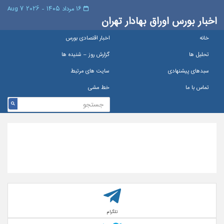
۱۶ مرداد ۱۴۰۵ - 2026 7 Aug
اخبار بورس اوراق بهادار تهران
خانه
اخبار اقتصادی بورس
تحلیل ها
گزارش روز – شنيده ها
سبدهای پیشنهادی
سایت های مرتبط
تماس با ما
خط مشی
تلگرام