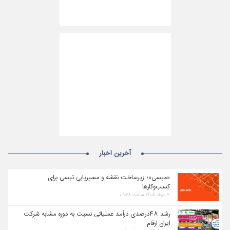
آخرین اخبار
«مپسی»؛ زیرساخت نقشه و مسیریابی تپسی برای
کسب‌وکارها
۷ مرداد ۱۴۰۵ ساعت ۰۹:۲۸
رشد ۴۸درصدی درآمد عملیاتی نسبت به دوره مشابه شرکت
ایران ارقام