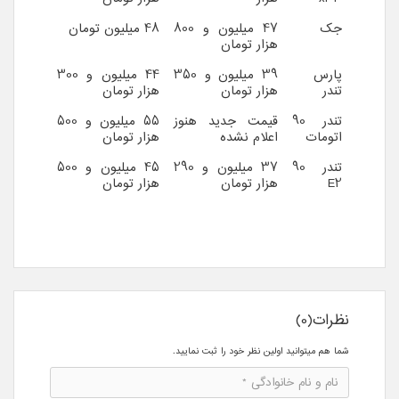
جک
47 میلیون و 800
48 میلیون تومان
هزار تومان
پارس
39 میلیون و 350
44 میلیون و 300
تندر
هزار تومان
هزار تومان
تندر 90
قیمت جدید هنوز
55 میلیون و 500
اتومات
اعلام نشده
هزار تومان
تندر 90
37 میلیون و 290
45 میلیون و 500
E2
هزار تومان
هزار تومان
نظرات(0)
شما هم میتوانید اولین نظر خود را ثبت نمایید.