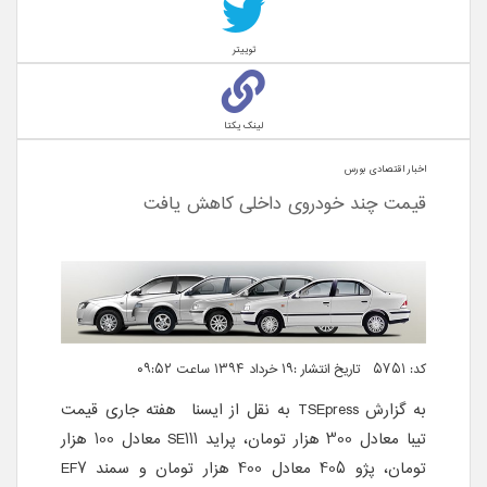
توییتر
لینک یکتا
اخبار اقتصادی بورس
قیمت چند خودروی داخلی کاهش یافت
کد: 5751 تاریخ انتشار :۱۹ خرداد ۱۳۹۴ ساعت ۰۹:۵۲
به گزارش
TSEpress
به نقل از ایسنا هفته جاری قیمت
تیبا معادل 300 هزار تومان، پراید SE111 معادل 100 هزار
تومان، پژو 405 معادل 400 هزار تومان و سمند EF7