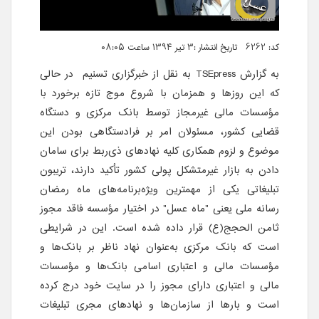
کد: 6262 تاریخ انتشار :۳ تیر ۱۳۹۴ ساعت ۰۸:۰۵
به گزارش
TSEpress
به نقل از خبرگزاری تسنیم در حالی
که این روزها و همزمان با شروع موج تازه برخورد با
مؤسسات مالی غیرمجاز توسط بانک مرکزی و دستگاه
قضایی کشور، مسئولان امر بر فرادستگاهی بودن این
موضوع و لزوم همکاری کلیه نهادهای ذی‌ربط برای سامان
دادن به بازار غیرمتشکل پولی کشور تأکید دارند، تریبون
تبلیغاتی یکی از مهمترین ویژه‌برنامه‌های ماه رمضان
رسانه ملی یعنی "ماه عسل" در اختیار مؤسسه فاقد مجوز
ثامن الحجج(ع) قرار داده شده است. این در شرایطی
است که بانک مرکزی به‌عنوان نهاد ناظر بر بانک‌ها و
مؤسسات مالی و اعتباری اسامی بانک‌ها و مؤسسات
مالی و اعتباری دارای مجوز را در سایت خود درج کرده
است و بارها از سازمان‌ها و نهادهای مجری تبلیغات