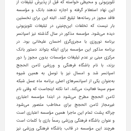
تلویزیونی و محیطی خواسته که قبل از پذیرش تبلیغات از
این نهاد استعلام گرفته و اجازه ندهند بانک و مؤسسه
فاقد مجوز در رسانه‌ها تبلیغ کنند. البته این برای نخستین
بار نیست که تخلفات این‌چنینی در تبلیغات تلویزیونی
دیده می‌شود. مؤسسه مذکور در سال گذشته نیز اسپانسر
برنامه نوروزی با مجری‌گری احسان علیخانی بود. در
برنامه مذکور این مؤسسه برای اینکه بتواند دستور بانک
مرکزی مبنی بر عدم تبلیغات مؤسسات بدون مجوز را دور
بزند، با نام باشگاه فرهنگی و ورزشی ثامن الحجج
اسپانسر شد و امسال نیز با توسل به همین شیوه
به‌عنوان یکی از اسپانسر‌های اصلی برنامه ماه عسل شبکه
سوم سیما فعالیت می‌کند. اما نکته اینجاست که وقتی نام
ثامن الحجج مطرح می‌شود در ابتدا مؤسسه اعتباری
غیرمجاز ثامن الحجج برای مخاطب متصور می‌شود
چراکه پشت تمام این ماجرا همین مؤسسه اعتباری است
و عنوان باشگاه فرهنگی ورزشی رسماً بازی با کلمات است
هرچند این مؤسسه در قالب باشگاه فرهنگی ورزشی نیز