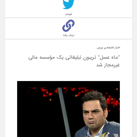
توییتر
لینک یکتا
اخبار اقتصادی بورس
"ماه عسل" تریبون تبلیغاتی یک مؤسسه مالی
غیرمجاز شد