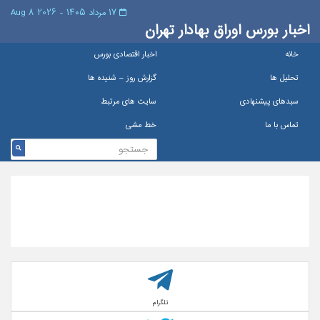
۱۷ مرداد ۱۴۰۵ - 2026 8 Aug
اخبار بورس اوراق بهادار تهران
خانه
اخبار اقتصادی بورس
تحلیل ها
گزارش روز – شنيده ها
سبدهای پیشنهادی
سایت های مرتبط
تماس با ما
خط مشی
تلگرام