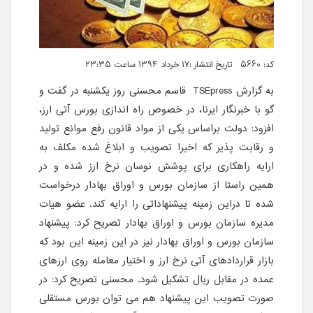
کد: 5660 تاریخ انتشار :۱۷ خرداد ۱۳۹۴ ساعت ۲۳:۳۵
به گزارش
TSEpress
قاسم محسنی روز یکشنبه در گفت و
گو با خبرنگار ایرنا، در خصوص راه اندازی بورس آتی ارز،
افزود: دولت براساس یکی از مواد قانون رفع موانع تولید
و رقابت پذیر که اخیرا تصویب و ابلاغ شده مکلف به
ارایه راهکاری برای پوشش نوسان نرخ ارز شده و در
همین راستا از سازمان بورس و اوراق بهادار درخواست
شده تا دراین زمینه پیشنهاداتی را ارایه کند. عضو هیات
مدیره سازمان بورس و اوراق بهادار تصریح کرد: پیشنهاد
سازمان بورس و اوراق بهادار نیز در این زمینه این بود که
بازار قراردادهای آتی نرخ ارز و اختیار معامله روی ارزهای
عمده در مقابل ریال تشکیل شود. محسنی تصریح کرد: در
صورت تصویب این پیشنهاد هم می توان بورس مستقلی