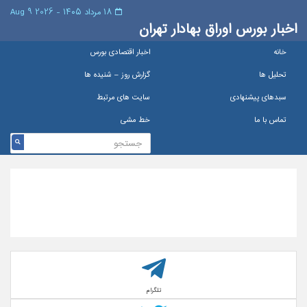
۱۸ مرداد ۱۴۰۵ - 2026 9 Aug
اخبار بورس اوراق بهادار تهران
خانه
اخبار اقتصادی بورس
تحلیل ها
گزارش روز – شنيده ها
سبدهای پیشنهادی
سایت های مرتبط
تماس با ما
خط مشی
تلگرام