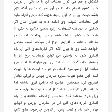
تشکیل و هم می توان عملیات آن را در یکی از بورس
های کشور انجام داد تا در آن صورت بدون آنکه لازم
باشد دولت ریالی در این زمینه هزینه کند برخی افراد وارد
این معاملات شوند. وی ادامه داد: به عنوان مثال اگر
شرکتی با دریافت تسهیلات ارزی بدهی دلاری به یکی از
بانک های کشور داشته باشد و طی پرداخت اقساط در
مقاطع ماهانه با افزایش نرخ ارز مواجه شود، متضرر
خواهد شد. وی با بیان آنکه، اگر قراردادهای آتی ارز راه
اندازی شود به راحتی می توان نوسانات نرخ ارز را
پوشش داد، گفت: با راه اندازی این قراردادها افراد می
توانند قبل از سررسید اقساط در هر ماه قیمت ها را تثبیت
کنند. این عضو هیات مدیره سازمان بورس و اوراق بهادار
تصریح کرد: همچنین افرادی که دارایی ارزی داشته اما
هزینه ریالی دارند،می توانند از این قراردادها برای حفظ
پول خود استفاده کنند. محسنی از انجام مطالعه برای راه
اندازی قراردادهای آتی ارز در سازمان بورس و اوراق
بهادار خبر داد و گفت: پس از تدوین چارچوب های لازم،