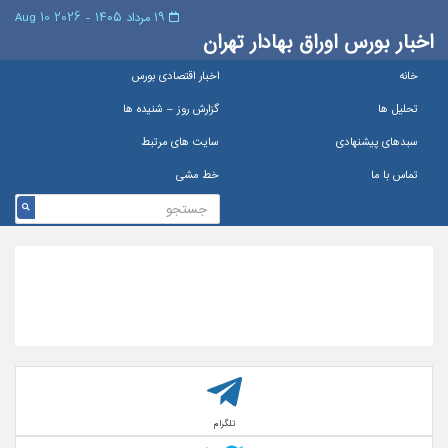
۱۹ مرداد ۱۴۰۵ - 2026 10 Aug
اخبار بورس اوراق بهادار تهران
خانه
اخبار اقتصادی بورس
تحلیل ها
گزارش روز – شنيده ها
سبدهای پیشنهادی
سایت های مرتبط
تماس با ما
خط مشی
تلگرام