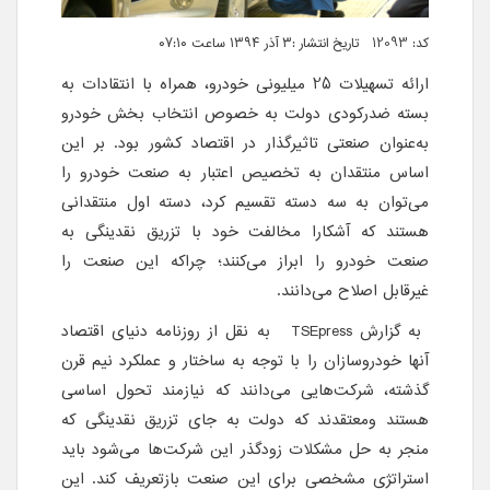
کد: 12093 تاریخ انتشار :۳ آذر ۱۳۹۴ ساعت ۰۷:۱۰
ارائه تسهیلات 25 میلیونی خودرو، همراه با انتقادات به
بسته ضدرکودی دولت به خصوص انتخاب بخش خودرو
به‌عنوان صنعتی تاثیرگذار در اقتصاد کشور بود. بر این
اساس منتقدان به تخصیص اعتبار به صنعت خودرو را
می‌توان به سه دسته تقسیم کرد، دسته اول منتقدانی
هستند که آشکارا مخالفت خود با تزریق نقدینگی به
صنعت خودرو را ابراز می‌کنند؛ چراکه این صنعت را
غیر‌قابل اصلاح می‌دانند.
به گزارش
TSEpress
به نقل از روزنامه دنیای اقتصاد
آنها خودروسازان را با توجه به ساختار و عملکرد نیم قرن
گذشته، شرکت‌هایی می‌دانند که نیازمند تحول اساسی
هستند ومعتقدند که دولت به جای تزریق نقدینگی که
منجر به حل مشکلات زودگذر این شرکت‌ها می‌شود باید
استراتژی مشخصی برای این صنعت بازتعریف کند. این