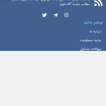
مطالب سایت آگاه شوید
بیشتر بدانید
درباره ما
بیانیه مسئولیت
سوالات متداول
دسترسی سریع
خانه
اخبار
تماس با ما
تمام حقوق این وبسایت محفوظ و مربوط به سایت
اخبار بورس اوراق بهادار تهران
می‌باشد