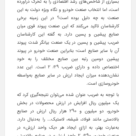
بسیاری از شاخص‌های رشد اقتصادی را به تحرک درآورده
است، اما انتخاب صنعت خودرو و نگاه ویژه دولت به این
صنعت به چه دلیل بوده است؟ در این زمینه برخی
کارشناسان تاکید می‌کنند که این صنعت پیوند قوی میان
صنایع پیشین و پسین دارد. به گفته این کارشناسان
ضریب پیشین و پسین در یک صنعت بیانگر شدت پیوند
آن با سایر صنایع است؛ بنابراین صنعت خودرو در پیوند
پیشین دومین رتبه بین صنایع مختلف را به خود
اختصاص داده و دارای ضریب 29/ 2 است. این عدد
نشان‌دهنده میزان ایجاد ارزش در سایر صنایع به‌واسطه
خودروسازی است.
با توجه به ضریب عنوان شده می‌توان نتیجه‌گیری کرد که
یک میلیون ریال افزایش در ارزش محصولات در بخش
خودرو، دو میلیون و 290 هزار ریال ارزش در صنایع
بالادستی مانند فولاد، شیشه، لاستیک... را به‌دنبال دارد.
به‌عبارت بهتر، به ازاي ایجاد هر «یک واحد ارزش» در
صنعت خودرو، «29/ 2 واحد ارزش» در صنایع بالادستی