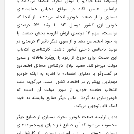
پیشرفته دنیا خودرو را موتور محرک اقتصاد می‌دانند و
بر‌اساس همین نگاه در مواقع بحرانی حمایت‌های
بسیاری را از صنعت خودرو انجام می‌دهند. از آنجا که
خودروسازی کشور درسال 93 با رشد 53 درصدی
توانست، سهم 14 درصدی ارزش افزوده بخش صنعت را
به خود اختصاص دهد و از سوی دیگر تاثیر 3 درصدی در
تولید ناخالص داخلی کشور داشت، کارشناسان انتخاب
این صنعت برای خروج از رکود را رویکرد عاقلانه و علمی
دولت می‌خوانند. سعید لیلاز، کارشناس مسائل اقتصادی
در گفت‌وگو با «دنیای اقتصاد» با اشاره به اینکه خودرو
مهم‌ترین پیشران در اقتصاد کشور است، می‌گوید: علت
انتخاب صنعت خودرو از سوی دولت آن است که
خودروسازی به گردش مالی دیگر صنایع وابسته به خود
کمک قابل‌توجهی می‌کند.
بدین ترتیب، صنعت خودرو محرك بسیاری از صنايع دیگر
محسوب می‌شود که آن صنایع نیز دارای زيرمجموعه‌هاي
بسیاری هستند. بر این اساس بسیاری از کارشناسان