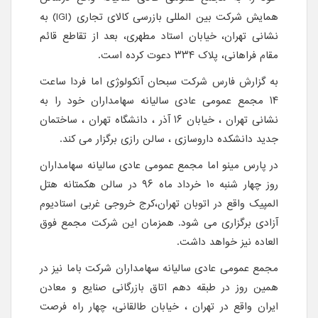
همایش شرکت بین المللی بازرسی کالای تجاری (IGI) به
نشانی تهران، خیابان استاد مطهری، بعد از تقاطع قائم
مقام فراهانی، پلاک ۳۳۴ دعوت کرده است.
به گزارش فارس شرکت سبحان آنکولوژی اما فردا ساعت
۱۴ مجمع عمومی عادی سالیانه سهامداران خود را به
نشانی تهران ، خیابان ۱۶ آذر ، دانشگاه تهران ، ساختمان
جدید دانشکده داروسازی ، سالن رازی برگزار می کند.
در پارس مینو اما مجمع عمومی عادی سالیانه سهامداران
روز چهار شنبه ۱۰ خرداد ماه ۹۶ در سالن هکمتانه هتل
المپیک واقع در اتوبان تهران،کرج خروجی غربی استادیوم
آزادی برگزاری می شود. همزمان این شرکت مجمع فوق
العاده نیز خواهد داشت.
مجمع عمومی عادی سالیانه سهامداران شرکت باما نیز در
همین روز در طبقه دهم اتاق بازرگانی صنایع و معادن
ایران واقع در تهران ، خیابان طالقانی، چهار راه فرصت