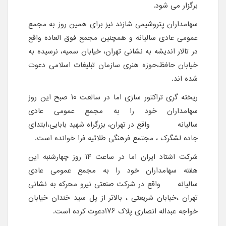
برگزار می شود.
سهامداران پتروشیمی شازند نیز برای همین روز به مجمع
عمومی عادی سالیانه و همچنین مجمع فوق العاده واقع
در تالار اندیشه به نشانی تهران، خیابان سمیه، نرسیده به
خیابان حافظ،حوزه هنری سازمان تبلیغات اسلامی دعوت
شده اند.
ریخته گری تراکتور سازی اما در سالعت ۱۰ صبح این روز
سهامداران خود را به مجمع عمومی عادی
سالیانه واقع در تهران، بزرگراه شهید بابایی،ابتدای
جاده لشگرک ، مجتمع فرهنگی طلائیه فرا خوانده است.
شرکت اشتاد ایران اما در ساعت ۱۴ روز چهارشنبه این
هفته سهامداران خود را به مجمع عمومی عادی
سالیانه واقع در شرکت صنعتی نیرو محرکه به نشانی
تهران ،خیابان شریعتی ، بالاتر از پل سید خندان خیابان
خواجه عبداله انصاری پلاک ۱۷۶دعوت کرده است.