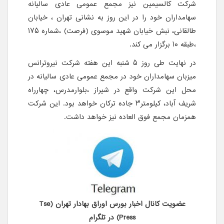
شرکت کالسیمین نیز مجمع عمومی عادی سالیانه
سهامداران خود را در این روز به نشانی تهران ، خیابان
طالقانی، نبش خیابان شهید موسوی (فرصت) ،شماره ۱۷۵
،طبقه ۱۰ برگزار می کند.
در نهایت طی روز ۵ شنبه این هفته شرکت نیروترانس
میزبان سهامداران خود در مجمع عمومی عادی سالیانه در
محل این شرکت واقع در شیراز ،بلوارمدرس، چهارراه
شریف آباد، کیلومتر۳ جاده ترکان خواهد بود. این شرکت
همزمان مجمع فوق العاده نیز خواهد داشت.
عضویت کانال اخبار بورس اوراق بهادار تهران (Tse
Press) در تلگرام