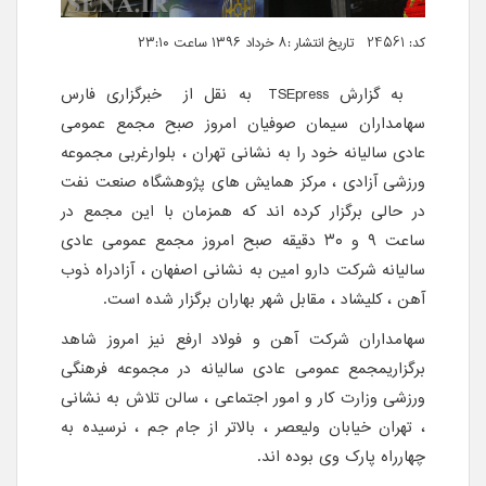
کد: 24561 تاریخ انتشار :۸ خرداد ۱۳۹۶ ساعت ۲۳:۱۰
به گزارش
TSEpress
به نقل از خبرگزاری فارس
سهامداران سیمان صوفیان امروز صبح مجمع عمومی
عادی سالیانه خود را به نشانی تهران ، بلوارغربی مجموعه
ورزشی آزادی ، مرکز همایش های پژوهشگاه صنعت نفت
در حالی برگزار کرده اند که همزمان با این مجمع در
ساعت ۹ و ۳۰ دقیقه صبح امروز مجمع عمومی عادی
سالیانه شرکت دارو امین به نشانی اصفهان ، آزادراه ذوب
آهن ، کلیشاد ، مقابل شهر بهاران برگزار شده است.
سهامداران شرکت آهن و فولاد ارفع نیز امروز شاهد
برگزاریمجمع عمومی عادی سالیانه در مجموعه فرهنگی
ورزشی وزارت کار و امور اجتماعی ، سالن تلاش به نشانی
، تهران خیابان ولیعصر ، بالاتر از جام جم ، نرسیده به
چهارراه پارک وی بوده اند.