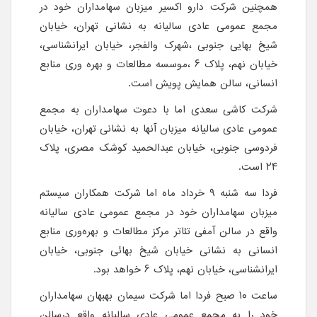
همچنین شرکت دارو اکسیر میزبان سهامداران خود در
مجمع عمومی عادی سالیانه به نشانی تهران، خیابان
شیخ بهایی جنوبی ،شهرک والفجر، خیابان ایرانشناسی،
خیابان نهم، پلاک ۶ ،موسسه مطالعات و بهره وری منابع
انسانی، سالن همایش پویش است.
شرکت کاشی سعدی اما با دعوت سهامداران به مجمع
عمومی عادی سالیانه میزبان آنها به نشانی تهران، خیابان
فردوسی جنوبی، خیابان عبدالحمید کوشک مصری، پلاک
۲۴ است.
فردا سه شنبه ۹ خرداد ماه اما شرکت همکاران سیستم
میزبان سهامداران خود در مجمع عمومی عادی سالیانه
واقع در سالن آمفی تئاتر مرکز مطالعات و بهره‌وری منابع
انسانی به نشانی خیابان شیخ بهائی جنوبی، خیابان
ایرانشناسی، خیابان نهم، پلاک ۶ خواهد بود.
ساعت ۱۰ صبح فردا اما شرکت سیمان بهبهان سهامداران
خود را به مجمع عمومی عادی سالیانه واقع درسالن