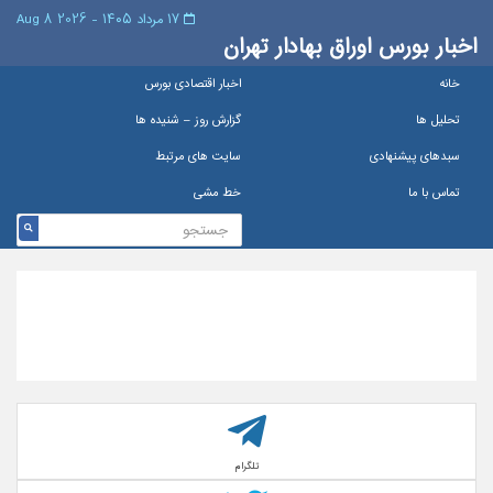
۱۷ مرداد ۱۴۰۵ - 2026 8 Aug
اخبار بورس اوراق بهادار تهران
خانه
اخبار اقتصادی بورس
تحلیل ها
گزارش روز – شنيده ها
سبدهای پیشنهادی
سایت های مرتبط
تماس با ما
خط مشی
تلگرام