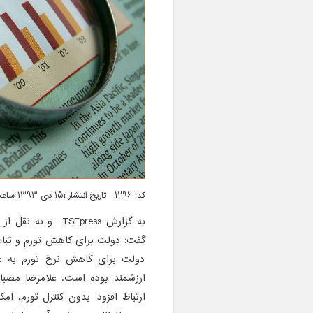
کد: 1296 تاریخ انتشار :۱۵ دی ۱۳۹۳ ساعت ۰۵:۵۴
به گزارش SEpress
گفت: دولت برای کاهش تورم و ثبات
دولت برای کاهش نرخ تورم به عن
ارزشمند بوده است. غلامرضا مصباح
ارتباط افزود: بدون کنترل تورم، ا