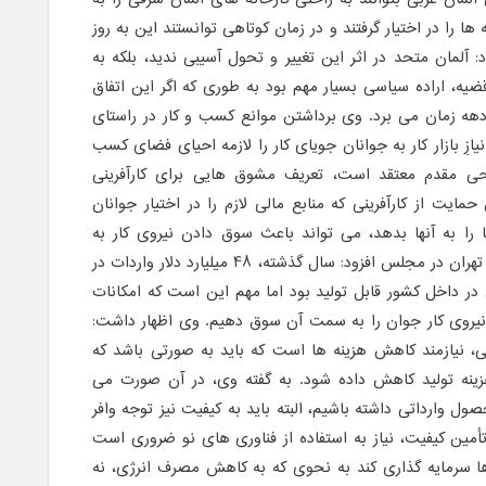
نه ها را در اختیار گرفتند و در زمان کوتاهی توانستند این به روز
: آلمان متحد در اثر این تغییر و تحول آسیبی ندید، بلکه به
یه، اراده سیاسی بسیار مهم بود به طوری که اگر این اتفاق
 دهه زمان می برد. وی برداشتن موانع کسب و کار در راستای
یازِ بازار کار به جوانان جویای کار را لازمه احیای فضای کسب
احی مقدم معتقد است، تعریف مشوق هایی برای کارآفرینی
ایت از کارآفرینی که منابع مالی لازم را در اختیار جوانان
را به آنها بدهد، می تواند باعث سوق دادن نیروی کار به
سمت کارآفرینی باشد. نماینده مردم تهران در مجلس افزود: سال گذشته، 48 میلیارد دلار واردات در
ر داخل کشور قابل تولید بود اما مهم این است که امکانات
و نیروی کار جوان را به سمت آن سوق دهیم. وی اظهار داشت:
تی، نیازمند کاهش هزینه ها است که باید به صورتی باشد که
هزینه تولید کاهش داده شود. به گفته وی، در آن صورت می
ل وارداتی داشته باشیم، البته باید به کیفیت نیز توجه وافر
تأمین کیفیت، نیاز به استفاده از فناوری های نو ضروری است
ها سرمایه گذاری کند به نحوی که به کاهش مصرف انرژی، نه