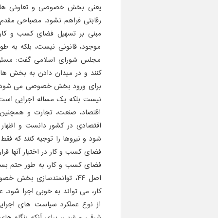
یعنی بخش خصوصی و تعاونی ها و
رقابتی فراهم نشود. مصباحی مقدم 
مبنی بر تسهیل فضای کسب و کار و
موجود، قانونی نیست، بلکه به طو
مجلس شورای اسلامی گفت: مسئولان
کنند و در میدان دادن به بخش های
برای ورود بخش خصوصی می شود که
نیست بلکه یک مساله اجرایی است. و
اقتصاد، صنعت، تجارت و همچنین و
اقتصادی در کشور دانست و اظهار دا
شود و نیروها را توجیه کنند که ف
فضای کسب و کار در اختیار آنها ق
فضای کسب و کار، به طور حتم بسی
اصل 44، توانمندسازی بخش خ
کار، می تواند به خوبی اجرا شود. 
از نوع عملکرد سیاست های اجرایی
شرقی و غربی، برای آنکه بنگاه های 