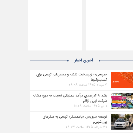
آخرین اخبار
«مپسی»؛ زیرساخت نقشه و مسیریابی تپسی برای
کسب‌وکارها
۷ مرداد ۱۴۰۵ ساعت ۰۹:۲۸
رشد ۴۸درصدی درآمد عملیاتی نسبت به دوره مشابه
شرکت ایران ارقام
۱ تیر ۱۴۰۵ ساعت ۱۰:۰۸
توسعه سرویس «باهمسفر» تپسی به سفرهای
بین‌شهری
۳۱ خرداد ۱۴۰۵ ساعت ۰۹:۰۳