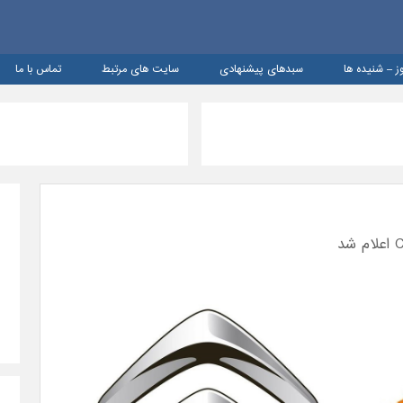
ز – شنيده ها
سبدهای پیشنهادی
سایت های مرتبط
تماس با ما