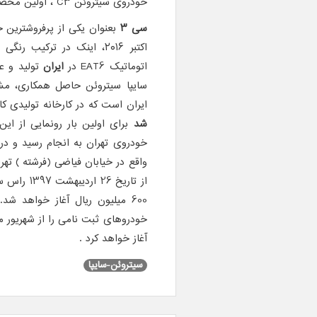
خودروی سیتروئن C3 ، اولین‌ محصول تولیدی خود در ایران را اعلام کرد.
سی ۳
بعنوان یکی از پرفروشترین
اتوماتیک EAT6 در
ایران
سایپا سیتروئن حاصل همکاری، مشا
ایران است که در کارخانه تولیدی ک
شد
خودروی تهران به انجام رسید و در
600 میلیون ریال آغاز خواهد ش
آغاز خواهد کرد .
سیتروئن-سایپا