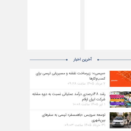
آخرین اخبار
«مپسی»؛ زیرساخت نقشه و مسیریابی تپسی برای
کسب‌وکارها
۷ مرداد ۱۴۰۵ ساعت ۰۹:۲۸
رشد ۴۸درصدی درآمد عملیاتی نسبت به دوره مشابه
شرکت ایران ارقام
۱ تیر ۱۴۰۵ ساعت ۱۰:۰۸
توسعه سرویس «باهمسفر» تپسی به سفرهای
بین‌شهری
۳۱ خرداد ۱۴۰۵ ساعت ۰۹:۰۳