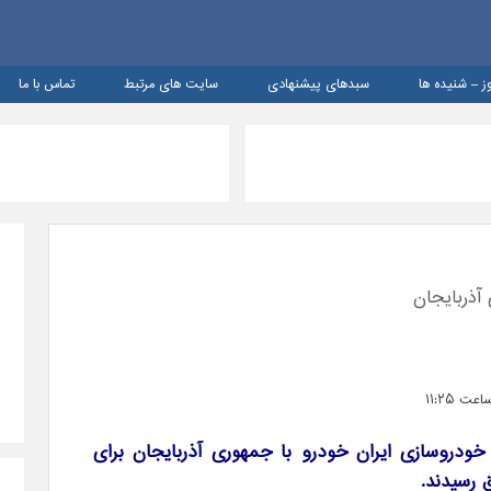
ز – شنيده ها
سبدهای پیشنهادی
سایت های مرتبط
تماس با ما
آذربایجان
ال ۲۰۱۶ میلادی خودروسازی ایران خودرو با جمهوری آذربایجان برای
 رسیدند.