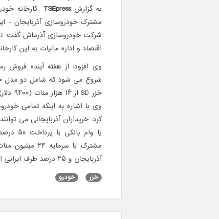
به گزارش
TSEpress
مشترک خودروسازی آذربایجان - ایر
شرکت خودروسازی آذرماش گفت: نخ
اقتصاد و اداره مالیات به این کارخا
وی افزود: از هفته آینده فروش ر
آذربایجان و ۲۵ درصد طرف ایرانی انجام شده است.
خزر
خودرو