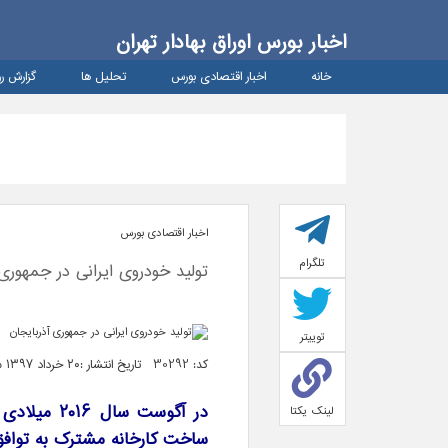
اخبار بورس اوراق بهادار تهران
خانه
اخبار اقتصادی بورس
تحلیل ها
گزارش رو
اخبار اقتصادی بورس
تلگرام
تولید خودروی ایرانی در جمهوری 
توییتر
کد: 30292 تاریخ انتشار :۲۰ خرداد ۱۳۹۷ ساعت ۱۱:۲۵
در آگوست س
لینک یکتا
ساخت کارخانه مشترک به توافق