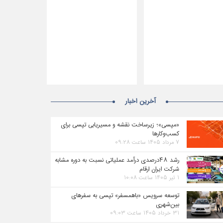
آخرین اخبار
«مپسی»؛ زیرساخت نقشه و مسیریابی تپسی برای
کسب‌وکارها
۷ مرداد ۱۴۰۵ ساعت ۰۹:۲۸
رشد ۴۸درصدی درآمد عملیاتی نسبت به دوره مشابه
شرکت ایران ارقام
۱ تیر ۱۴۰۵ ساعت ۱۰:۰۸
توسعه سرویس «باهمسفر» تپسی به سفرهای
بین‌شهری
۳۱ خرداد ۱۴۰۵ ساعت ۰۹:۰۳