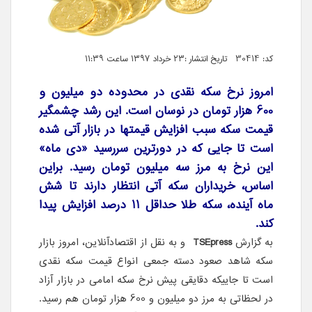
کد: 30414 تاریخ انتشار :۲۳ خرداد ۱۳۹۷ ساعت ۱۱:۳۹
امروز نرخ سکه نقدی در محدوده دو میلیون و
600 هزار تومان در نوسان است. این رشد چشمگیر
قیمت سکه سبب افزایش قیمتها در بازار آتی شده
است تا جایی که در دورترین سررسید «دی ماه»
این نرخ به مرز سه میلیون تومان رسید. براین
اساس، خریداران سکه آتی انتظار دارند تا شش
ماه آینده، سکه طلا حداقل 11 درصد افزایش پیدا
کند.
به گزارش
TSEpress
و به نقل از اقتصادآنلاین، امروز بازار
سکه شاهد صعود دسته جمعی انواع قیمت سکه نقدی
است تا جاییکه دقایقی پیش نرخ سکه امامی در بازار آزاد
در لحظاتی به مرز دو میلیون و 600 هزار تومان هم رسید.