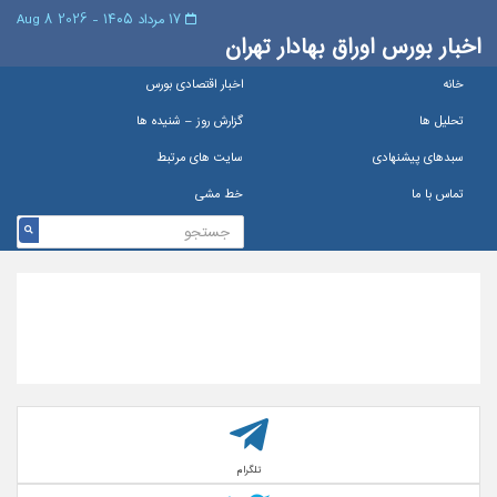
۱۷ مرداد ۱۴۰۵ - 2026 8 Aug
اخبار بورس اوراق بهادار تهران
خانه
اخبار اقتصادی بورس
تحلیل ها
گزارش روز – شنيده ها
سبدهای پیشنهادی
سایت های مرتبط
تماس با ما
خط مشی
تلگرام