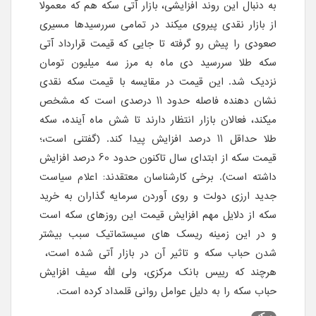
به دنبال این روند افزایشی، بازار آتی سکه هم که معمولا
از بازار نقدی پیروی میکند در تمامی سررسیدها مسیری
صعودی را پیش رو گرفته تا جایی که قیمت قرارداد آتی
سکه طلا سررسید دی ماه به مرز سه میلیون تومان
نزدیک شد. این قیمت در مقایسه با قیمت سکه نقدی
نشان دهنده فاصله حدود 11 درصدی است که مشخص
میکند، فعالان بازار انتظار دارند تا شش ماه آینده، سکه
طلا حداقل 11 درصد افزایش پیدا کند. (گفتنی است،؛
قیمت سکه از ابتدای سال تاکنون حدود 60 درصد افزایش
داشته است). برخی کارشناسان معتقدند: اعلام سیاست
جدید ارزی دولت و روی آوردن سرمایه گذاران به خرید
سکه از دلایل مهم افزایش قیمت این روزهای سکه است
و در این زمینه ریسک های سیستماتیک سبب بیشتر
شدن حباب سکه و تاثیر آن در بازار آتی شده است،
هرچند که رییس بانک مرکزی، ولی الله سیف افزایش
حباب سکه را به دلیل عوامل روانی قلمداد کرده است.