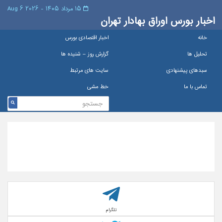
۱۵ مرداد ۱۴۰۵ - 2026 6 Aug
اخبار بورس اوراق بهادار تهران
خانه
اخبار اقتصادی بورس
تحلیل ها
گزارش روز – شنيده ها
سبدهای پیشنهادی
سایت های مرتبط
تماس با ما
خط مشی
تلگرام