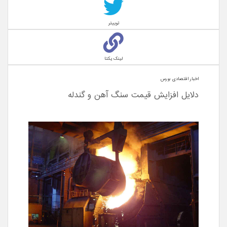
توییتر
لینک یکتا
اخبار اقتصادی بورس
دلایل افزایش قیمت سنگ آهن و گندله