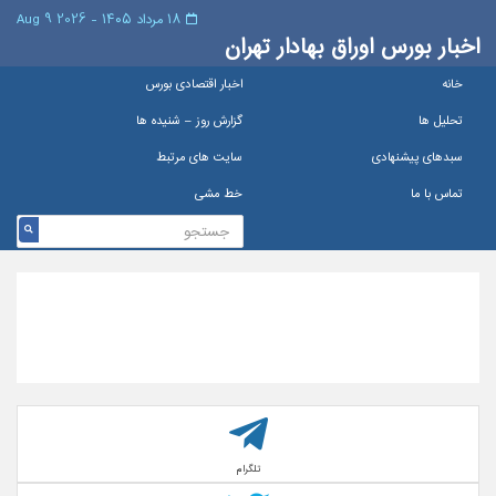
۱۸ مرداد ۱۴۰۵ - 2026 9 Aug
اخبار بورس اوراق بهادار تهران
خانه
اخبار اقتصادی بورس
تحلیل ها
گزارش روز – شنيده ها
سبدهای پیشنهادی
سایت های مرتبط
تماس با ما
خط مشی
تلگرام